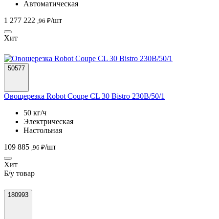
Автоматическая
1 277 222
/шт
,96 ₽
Хит
50577
Овощерезка Robot Coupe CL 30 Bistro 230B/50/1
50 кг/ч
Электрическая
Настольная
109 885
/шт
,96 ₽
Хит
Б/у товар
180993