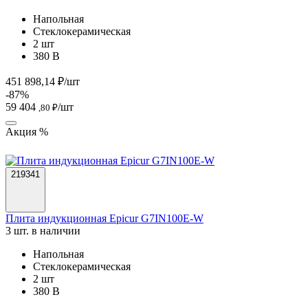
Напольная
Стеклокерамическая
2 шт
380 В
451 898,14 ₽/шт
-87%
59 404
/шт
,80 ₽
Акция %
219341
Плита индукционная Epicur G7IN100E-W
3 шт. в наличии
Напольная
Стеклокерамическая
2 шт
380 В