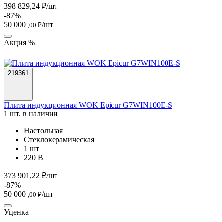
398 829,24 ₽/шт
-87%
50 000
/шт
,00 ₽
Акция %
219361
Плита индукционная WOK Epicur G7WIN100E-S
1 шт. в наличии
Настольная
Стеклокерамическая
1 шт
220 В
373 901,22 ₽/шт
-87%
50 000
/шт
,00 ₽
Уценка