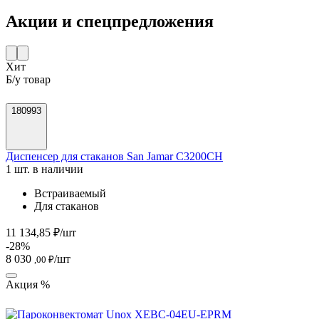
Акции и спецпредложения
Хит
Б/у товар
180993
Диспенсер для стаканов San Jamar C3200CH
1 шт. в наличии
Встраиваемый
Для стаканов
11 134,85 ₽/шт
-28%
8 030
/шт
,00 ₽
Акция %