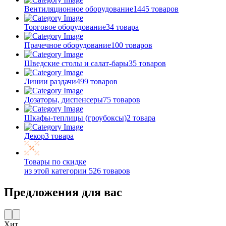
Вентиляционное оборудование
1445 товаров
Торговое оборудование
34 товара
Прачечное оборудование
100 товаров
Шведские столы и салат-бары
35 товаров
Линии раздачи
499 товаров
Дозаторы, диспенсеры
75 товаров
Шкафы-теплицы (гроубоксы)
2 товара
Декор
3 товара
Товары по скидке
из этой категории
526 товаров
Предложения для вас
Хит