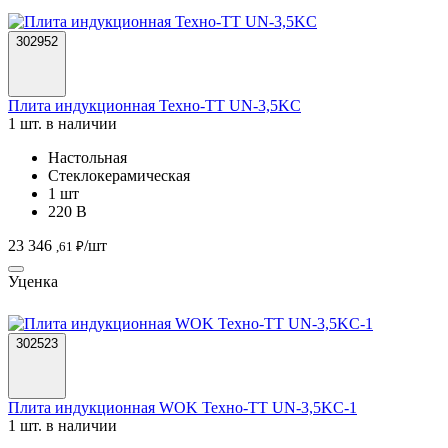
302952
Плита индукционная Техно-ТТ UN-3,5KC
1 шт. в наличии
Настольная
Стеклокерамическая
1 шт
220 В
23 346
/шт
,61 ₽
Уценка
302523
Плита индукционная WOK Техно-ТТ UN-3,5KC-1
1 шт. в наличии