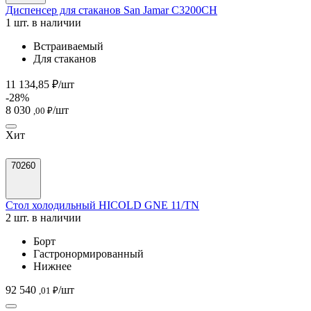
Диспенсер для стаканов San Jamar C3200CH
1 шт. в наличии
Встраиваемый
Для стаканов
11 134,85 ₽/шт
-28%
8 030
/шт
,00 ₽
Хит
70260
Стол холодильный HICOLD GNE 11/TN
2 шт. в наличии
Борт
Гастронормированный
Нижнее
92 540
/шт
,01 ₽