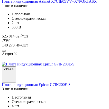
Плита индукционная Azimut X7CIE05VV+X7PORTASX
1 шт. в наличии
Напольная
Стеклокерамическая
2 шт
380 В
525 014,82 ₽/шт
-73%
140 270
/шт
,40 ₽
Акция %
219360
Плита индукционная Epicur G7IN200E-S
3 шт. в наличии
Настольная
Стеклокерамическая
4 шт