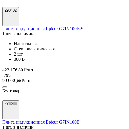
290482
Плита индукционная Epicur G7IN100E-S
1 шт. в наличии
Настольная
Стеклокерамическая
2 шт
380 В
422 176,80 ₽/шт
-79%
90 000
/шт
,00 ₽
Б/у товар
278088
Плита индукционная Epicur G7IN100E
1 шт. в наличии