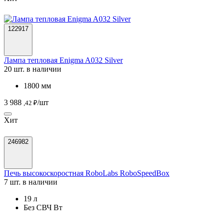
122917
Лампа тепловая Enigma A032 Silver
20 шт. в наличии
1800 мм
3 988
/шт
,42 ₽
Хит
246982
Печь высокоскоростная RoboLabs RoboSpeedBox
7 шт. в наличии
19 л
Без СВЧ Вт