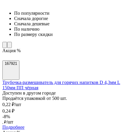
По популярности
Cначала дорогие
Cначала дешевые
По наличию
По размеру скидки
Акция %
167921
Трубочка-размешиватель для горячих напитков D 4,3мм L
150мм ПП чёрная
Доступен в другом городе
Продаётся упаковкой от 500 шт.
0,22 ₽/шт
0,24 ₽
-8%
/шт
, ₽
Подробнее