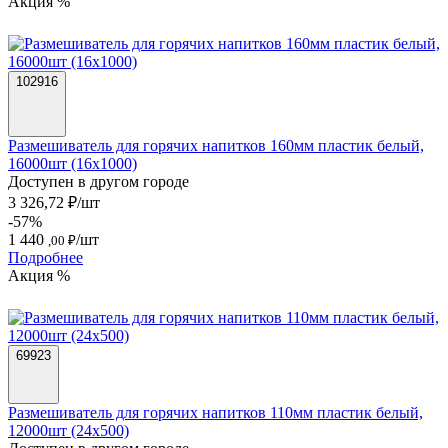
Акция %
102916
Размешиватель для горячих напитков 160мм пластик белый,
16000шт (16х1000)
Доступен в другом городе
3 326,72 ₽/шт
-57%
1 440
/шт
,00 ₽
Подробнее
Акция %
69923
Размешиватель для горячих напитков 110мм пластик белый,
12000шт (24х500)