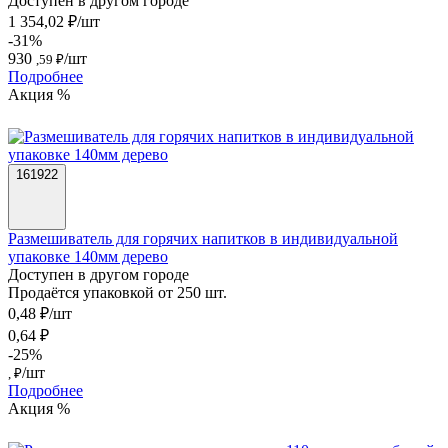
Доступен в другом городе
1 354,02 ₽/шт
-31%
930
/шт
,59 ₽
Подробнее
Акция %
161922
Размешиватель для горячих напитков в индивидуальной
упаковке 140мм дерево
Доступен в другом городе
Продаётся упаковкой от 250 шт.
0,48 ₽/шт
0,64 ₽
-25%
/шт
, ₽
Подробнее
Акция %