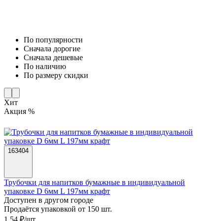
По популярности
Cначала дорогие
Cначала дешевые
По наличию
По размеру скидки
Хит
Акция %
163404
Трубочки для напитков бумажные в индивидуальной
упаковке D 6мм L 197мм крафт
Доступен в другом городе
Продаётся упаковкой от 150 шт.
1,54 ₽/шт