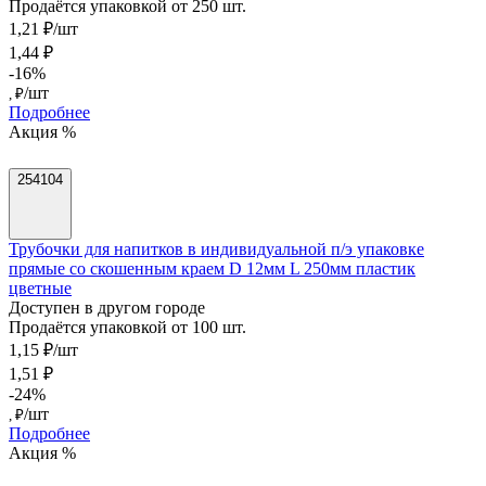
Продаётся упаковкой от 250 шт.
1,21 ₽/шт
1,44 ₽
-16%
/шт
, ₽
Подробнее
Акция %
254104
Трубочки для напитков в индивидуальной п/э упаковке
прямые со скошенным краем D 12мм L 250мм пластик
цветные
Доступен в другом городе
Продаётся упаковкой от 100 шт.
1,15 ₽/шт
1,51 ₽
-24%
/шт
, ₽
Подробнее
Акция %