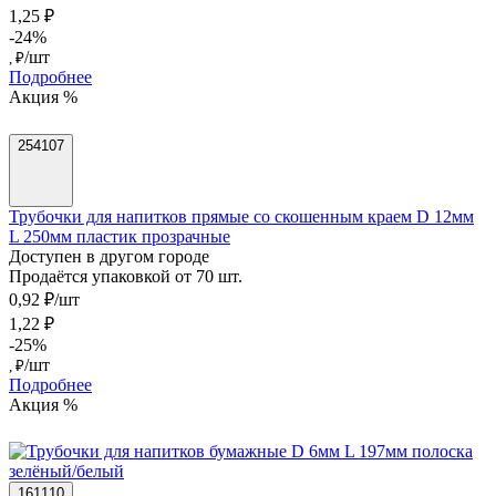
1,25 ₽
-24%
/шт
, ₽
Подробнее
Акция %
254107
Трубочки для напитков прямые со скошенным краем D 12мм
L 250мм пластик прозрачные
Доступен в другом городе
Продаётся упаковкой от 70 шт.
0,92 ₽/шт
1,22 ₽
-25%
/шт
, ₽
Подробнее
Акция %
161110