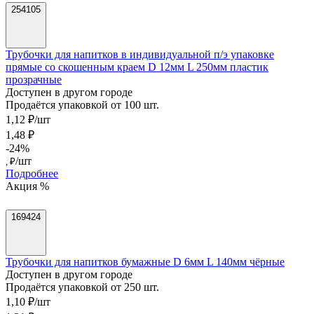
254105
Трубочки для напитков в индивидуальной п/э упаковке
прямые со скошенным краем D 12мм L 250мм пластик
прозрачные
Доступен в другом городе
Продаётся упаковкой от 100 шт.
1,12 ₽/шт
1,48 ₽
-24%
/шт
, ₽
Подробнее
Акция %
169424
Трубочки для напитков бумажные D 6мм L 140мм чёрные
Доступен в другом городе
Продаётся упаковкой от 250 шт.
1,10 ₽/шт