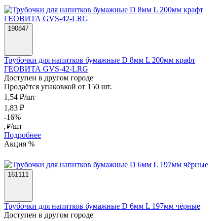
190847
Трубочки для напитков бумажные D 8мм L 200мм крафт
ГЕОВИТА GVS-42-LRG
Доступен в другом городе
Продаётся упаковкой от 150 шт.
1,54 ₽/шт
1,83 ₽
-16%
/шт
, ₽
Подробнее
Акция %
161111
Трубочки для напитков бумажные D 6мм L 197мм чёрные
Доступен в другом городе