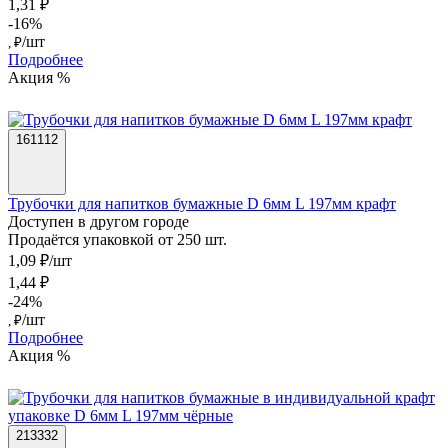
1,31 ₽
-16%
/шт
, ₽
Подробнее
Акция %
161112
Трубочки для напитков бумажные D 6мм L 197мм крафт
Доступен в другом городе
Продаётся упаковкой от 250 шт.
1,09 ₽/шт
1,44 ₽
-24%
/шт
, ₽
Подробнее
Акция %
213332