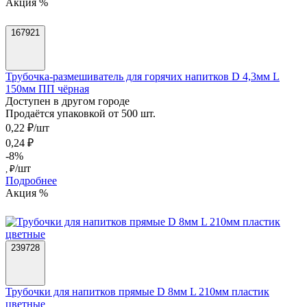
Акция %
167921
Трубочка-размешиватель для горячих напитков D 4,3мм L
150мм ПП чёрная
Доступен в другом городе
Продаётся упаковкой от 500 шт.
0,22 ₽/шт
0,24 ₽
-8%
/шт
, ₽
Подробнее
Акция %
239728
Трубочки для напитков прямые D 8мм L 210мм пластик
цветные