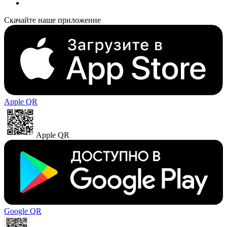
Скачайте наше приложение
Apple QR
Apple QR
Google QR