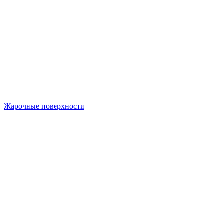
Жарочные поверхности