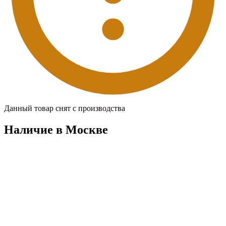
Данный товар снят с производства
Наличие в Москвe