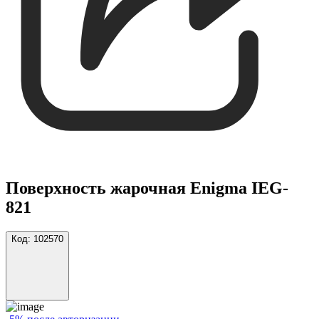
Поверхность жарочная Enigma IEG-
821
Код:
102570