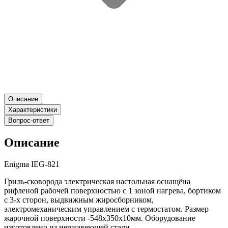
Описание
Характеристики
Вопрос-ответ
Описание
Enigma IEG-821
Гриль-сковорода электрическая настольная оснащёна
рифленой рабочей поверхностью с 1 зоной нагрева, бортиком
с 3-х сторон, выдвижным жиросборником,
электромеханическим управлением с термостатом. Размер
жарочной поверхности -548х350х10мм. Оборудование
изготовлено из нержавеющей стали.