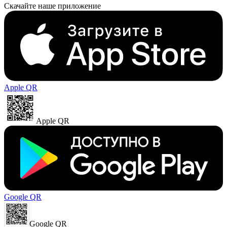
Скачайте наше приложение
Apple QR
Apple QR
Google QR
Google QR