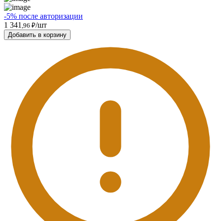
-5% после авторизации
1 341
/шт
,96 ₽
Добавить в корзину