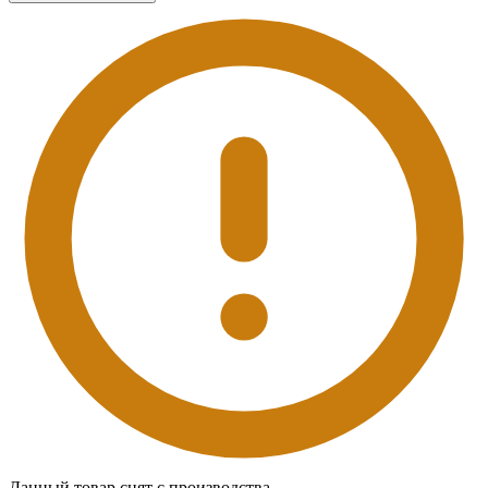
Данный товар снят с производства