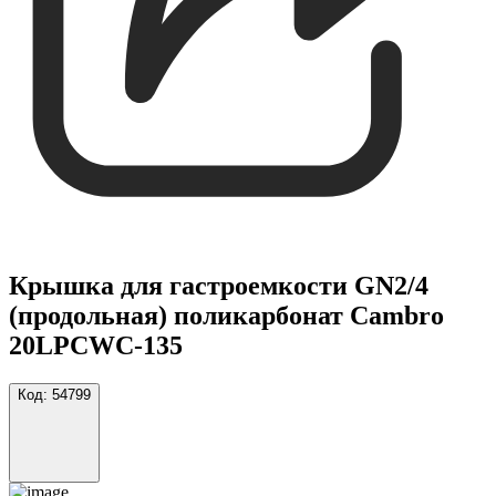
Крышка для гастроемкости GN2/4
(продольная) поликарбонат Cambro
20LPCWC-135
Код:
54799