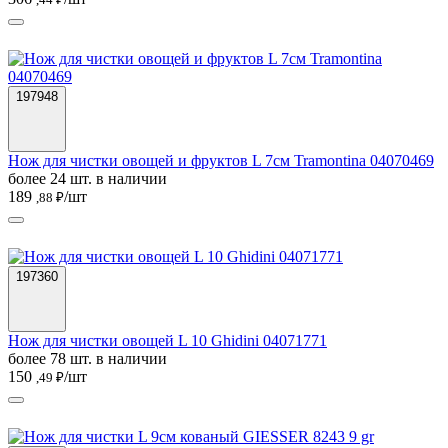
197948
Нож для чистки овощей и фруктов L 7см Tramontina 04070469
более 24 шт. в наличии
189
/шт
,88 ₽
197360
Нож для чистки овощей L 10 Ghidini 04071771
более 78 шт. в наличии
150
/шт
,49 ₽