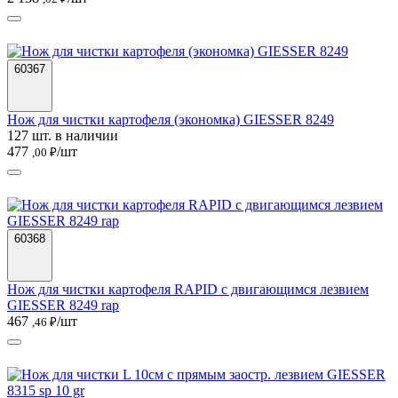
60367
Нож для чистки картофеля (экономка) GIESSER 8249
127 шт. в наличии
477
/шт
,00 ₽
60368
Нож для чистки картофеля RAPID с двигающимся лезвием
GIESSER 8249 rap
467
/шт
,46 ₽