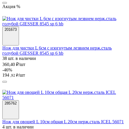
Акция %
201673
Нож для чистки L 6см с изогнутым лезвием нерж.сталь
голубой GIESSER 8545 sp 6 hb
38 шт. в наличии
360,40 ₽/шт
-46%
194
/шт
,92 ₽
285762
Нож для овощей L 10см общая L 20см нерж.сталь ICEL 56071
4 шт. в наличии