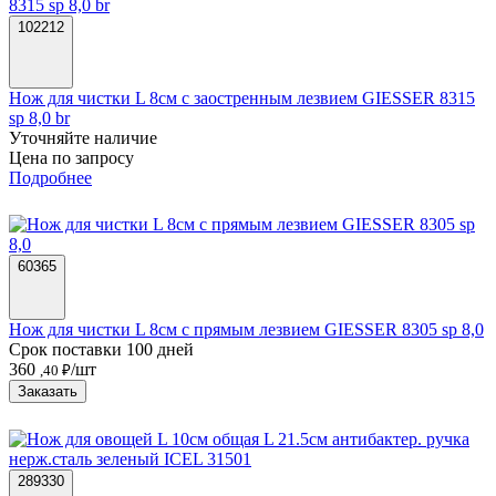
102212
Нож для чистки L 8см с заостренным лезвием GIESSER 8315
sp 8,0 br
Уточняйте наличие
Цена по запросу
Подробнее
60365
Нож для чистки L 8см с прямым лезвием GIESSER 8305 sp 8,0
Срок поставки 100 дней
360
/шт
,40 ₽
Заказать
289330