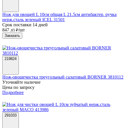
Нож для овощей L 10см общая L 21.5см антибактер. ручка
нерж.сталь зеленый ICEL 31501
Срок поставки 14 дней
847
/шт
,85 ₽
Заказать
219824
Нож-овощечистка треугольный салатовый BORNER 3810112
Уточняйте наличие
Цена по запросу
Подробнее
291033