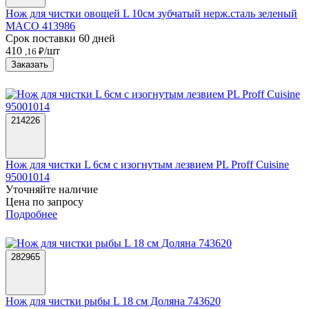
Нож для чистки овощей L 10см зубчатый нерж.сталь зеленый
MACO 413986
Срок поставки 60 дней
410
/шт
,16 ₽
Заказать
214226
Нож для чистки L 6см с изогнутым лезвием PL Proff Cuisine
95001014
Уточняйте наличие
Цена по запросу
Подробнее
282965
Нож для чистки рыбы L 18 см Доляна 743620