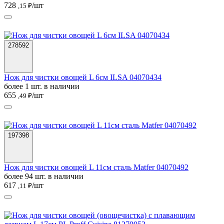
728
/шт
,15 ₽
278592
Нож для чистки овощей L 6см ILSA 04070434
более 1 шт. в наличии
655
/шт
,49 ₽
197398
Нож для чистки овощей L 11см сталь Matfer 04070492
более 94 шт. в наличии
617
/шт
,11 ₽