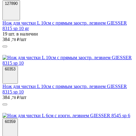
127890
Нож для чистки L 10см с прямым заостр. лезвием GIESSER
8315 sp 10 gr
19 шт. в наличии
384
/шт
,78 ₽
60353
Нож для чистки L 10см с прямым заостр. лезвием GIESSER
8315 sp 10
384
/шт
,78 ₽
60359