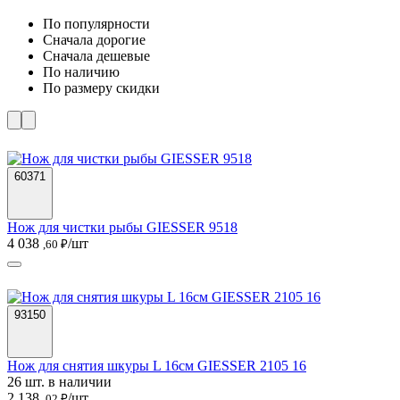
По популярности
Cначала дорогие
Cначала дешевые
По наличию
По размеру скидки
60371
Нож для чистки рыбы GIESSER 9518
4 038
/шт
,60 ₽
93150
Нож для снятия шкуры L 16см GIESSER 2105 16
26 шт. в наличии
2 138
/шт
,02 ₽