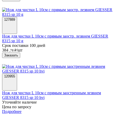
127889
Нож для чистки L 10см с прямым заостр. лезвием GIESSER
8315 sp 10 g
Срок поставки 100 дней
384
/шт
,78 ₽
Заказать
120955
Нож для чистки L 10см с прямым заостренным лезвием
GIESSER 8315 sp 10 hvi
Уточняйте наличие
Цена по запросу
Подробнее