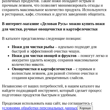
различных продуктов. Такие ножи обладают острым и
прочным лезвием, что позволяет минимизировать отходы и
сохранить максимальное количество продукта. Используются
в ресторанах, кафе, столовых и других заведениях общепита.
В интернет-магазине «Деловая Русь» можно купить ножи
для чистки, ручные овощечистки и картофелечистки
В каталоге представлены следующие позиции:
Ножи для чистки рыбы
– идеально подходят для
быстрой и эффективной очистки чешуи.
Ножи для чистки овощей и фруктов
– помогут легко и
аккуратно удалить кожуру, сохранив максимальное
количество мякоти.
Овощечистки и картофелечистки
– с прямым и
волнистым лезвием, для разной степени очистки и
создания красивых декоративных слайсов.
Независимо от ваших потребностей, в нашем каталоге вы
найдете подходящий инструмент, который сделает процесс
подготовки продуктов быстрым и удобным.
Продолжая использовать наш сайт, вы соглашаетесь c
условиями обработки персональных данных
Хорошо