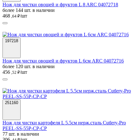
Нож для чистки овощей и фруктов L 8 ARC 04072718
более 144 шт. в наличии
468
/шт
,64 ₽
197218
Нож для чистки овощей и фруктов L 6см ARC 04072716
более 120 шт. в наличии
456
/шт
,52 ₽
251160
Нож для чистки картофеля L 5.5см нерж.сталь Cutlery-Pro
PEEL-SS-55P-CP-CP
77 шт. в наличии
306
/шт
,44 ₽