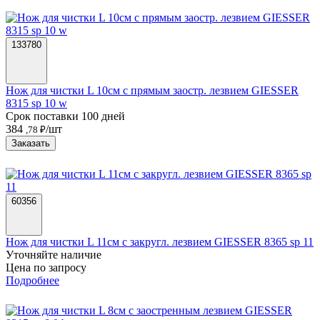
133780
Нож для чистки L 10см с прямым заостр. лезвием GIESSER
8315 sp 10 w
Срок поставки 100 дней
384
/шт
,78 ₽
Заказать
60356
Нож для чистки L 11см с закругл. лезвием GIESSER 8365 sp 11
Уточняйте наличие
Цена по запросу
Подробнее