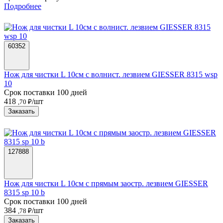
Подробнее
60352
Нож для чистки L 10см с волнист. лезвием GIESSER 8315 wsp
10
Срок поставки 100 дней
418
/шт
,70 ₽
Заказать
127888
Нож для чистки L 10см с прямым заостр. лезвием GIESSER
8315 sp 10 b
Срок поставки 100 дней
384
/шт
,78 ₽
Заказать