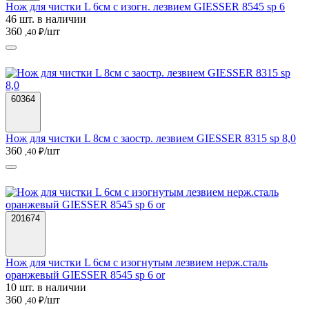
Нож для чистки L 6см с изогн. лезвием GIESSER 8545 sp 6
46 шт. в наличии
360
/шт
,40 ₽
60364
Нож для чистки L 8см с заостр. лезвием GIESSER 8315 sp 8,0
360
/шт
,40 ₽
201674
Нож для чистки L 6см с изогнутым лезвием нерж.сталь
оранжевый GIESSER 8545 sp 6 or
10 шт. в наличии
360
/шт
,40 ₽