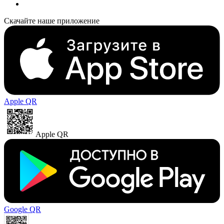
Скачайте наше приложение
Apple QR
Apple QR
Google QR