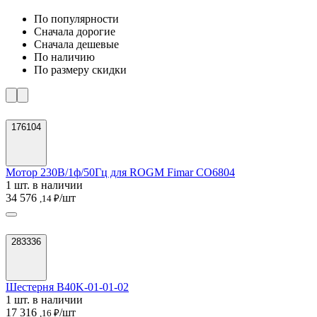
По популярности
Cначала дорогие
Cначала дешевые
По наличию
По размеру скидки
176104
Мотор 230В/1ф/50Гц для ROGM Fimar CO6804
1 шт. в наличии
34 576
/шт
,14 ₽
283336
Шестерня B40K-01-01-02
1 шт. в наличии
17 316
/шт
,16 ₽