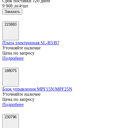
Срок поставки 120 дней
9 908
/шт
,88 ₽
Заказать
223883
Плата электронная SL-B5/B7
Уточняйте наличие
Цена по запросу
Подробнее
188075
Блок управления MPF15N/MPF25N
Уточняйте наличие
Цена по запросу
Подробнее
230796