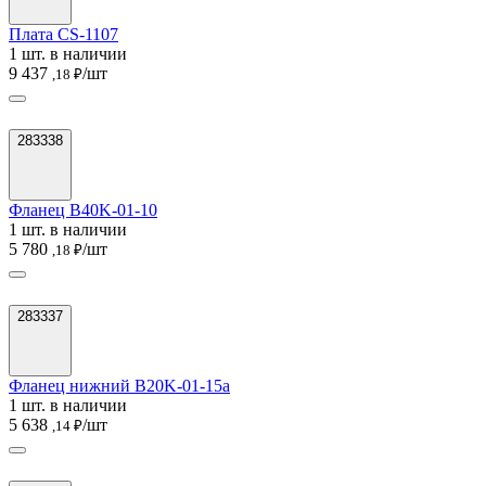
Плата CS-1107
1 шт. в наличии
9 437
/шт
,18 ₽
283338
Фланец B40K-01-10
1 шт. в наличии
5 780
/шт
,18 ₽
283337
Фланец нижний B20K-01-15a
1 шт. в наличии
5 638
/шт
,14 ₽