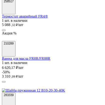
258517
Термостат аварийный FR4/8
1 шт. в наличии
5 088
/шт
,32 ₽
Акция %
210289
Ванна для масла FR8R/FR88R
1 шт. в наличии
6 620,17 ₽/шт
-50%
3 310
/шт
,09 ₽
283339