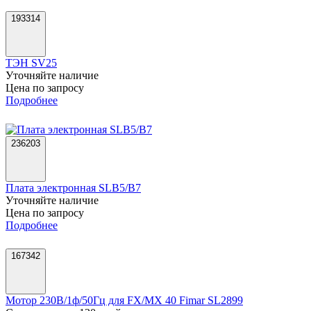
193314
ТЭН SV25
Уточняйте наличие
Цена по запросу
Подробнее
236203
Плата электронная SLB5/B7
Уточняйте наличие
Цена по запросу
Подробнее
167342
Мотор 230В/1ф/50Гц для FX/MX 40 Fimar SL2899