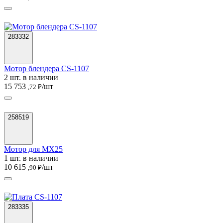
283332
Мотор блендера CS-1107
2 шт. в наличии
15 753
/шт
,72 ₽
258519
Мотор для MX25
1 шт. в наличии
10 615
/шт
,90 ₽
283335