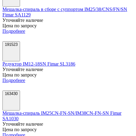
Мешалка-спираль в сборе с суппортом IM25/38/CNS/FN/SN
Fimar SA1129
Уточняйте наличие
Цена по запросу
Подробнее
191523
Редуктор IM12-18SN Fimar SL3186
Уточняйте наличие
Цена по запросу
Подробнее
163430
Мешалка-спираль IM25CN-FN-SN/IM38CN-FN-SN Fimar
SA1030
Уточняйте наличие
Цена по запросу
Подробнее