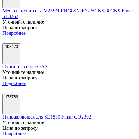
Мешалка-спираль IM25SN-FN/38SN-FN/25CNS/38CNS Fimar
SL3262
Уточняйте наличие
Цена по запросу
Подробнее
198470
Суппорт в сборе 7SN
Уточняйте наличие
Цена по запросу
Подробнее
178786
Направляющая для SE1830 Fimar CO2392
Уточняйте наличие
Цена по запросу
Подробнее