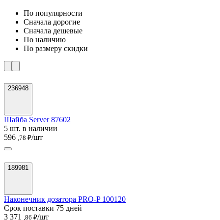
По популярности
Cначала дорогие
Cначала дешевые
По наличию
По размеру скидки
236948
Шайба Server 87602
5 шт. в наличии
596
/шт
,78 ₽
189981
Наконечник дозатора PRO-P 100120
Срок поставки 75 дней
3 371
/шт
,86 ₽