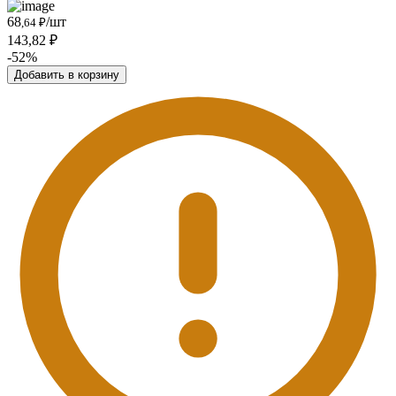
68
/шт
,64 ₽
143,82 ₽
-52%
Добавить в корзину