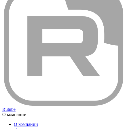
Rutube
О компании
О компании