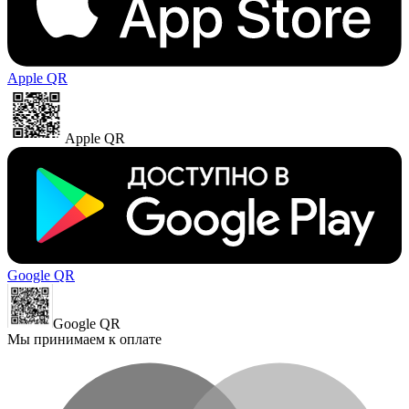
Apple QR
Apple QR
Google QR
Google QR
Мы принимаем к оплате