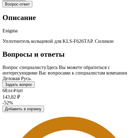
Вопрос-ответ
Описание
Enigma
Уплотнитель кольцевой для KLS-F626TAP. Силикон
Вопросы и ответы
Вопрос специалисту
Здесь Вы можете обратиться с
интересующими Вас вопросами к специалистам компании
Деловая Русь.
Задать вопрос
68
/шт
,64 ₽
143,82 ₽
-52%
Добавить в корзину