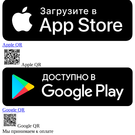
Apple QR
Apple QR
Google QR
Google QR
Мы принимаем к оплате