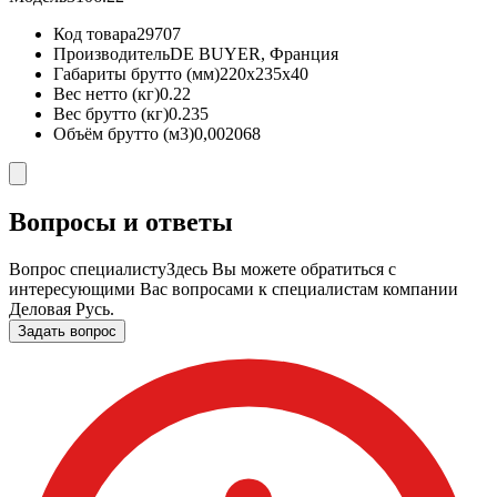
Код товара
29707
Производитель
DE BUYER, Франция
Габариты брутто (мм)
220x235x40
Вес нетто (кг)
0.22
Вес брутто (кг)
0.235
Объём брутто (м3)
0,002068
Вопросы и ответы
Вопрос специалисту
Здесь Вы можете обратиться с
интересующими Вас вопросами к специалистам компании
Деловая Русь.
Задать вопрос