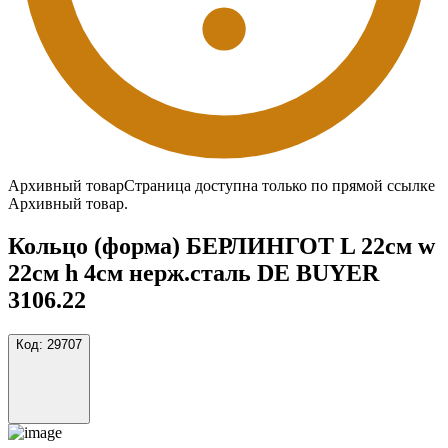
Архивный товар
Страница доступна только по прямой ссылке
Архивный товар.
Кольцо (форма) БЕРЛИНГОТ L 22см w
22см h 4см нерж.сталь DE BUYER
3106.22
Код:
29707