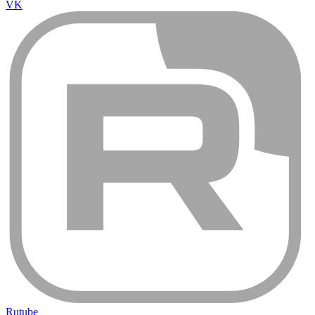
VK
Rutube