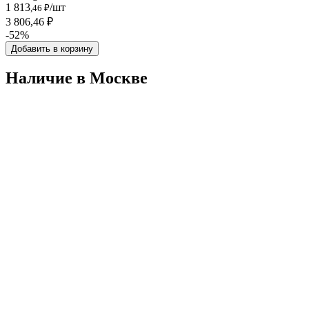
1 813
/шт
,46 ₽
3 806,46 ₽
-52%
Добавить в корзину
Наличие в Москвe