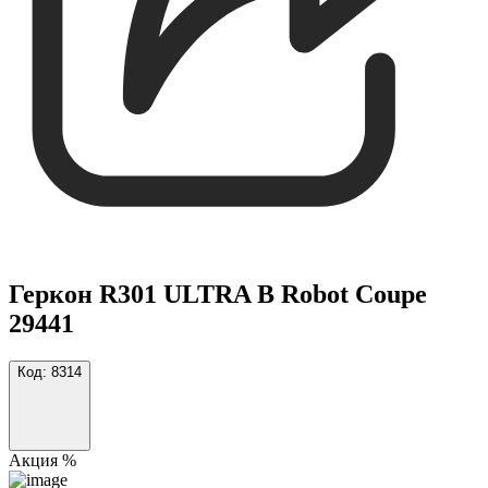
Геркон R301 ULTRA B Robot Coupe
29441
Код:
8314
Акция %