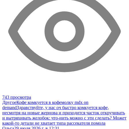
743 просмотра
Другое
Кофе комкуется в кофемолку mdx on
demand
Здравствуйте, у нас оч быстро комкуется кофе,
несмотря на новые жернова и приходится часток откручивать
и вытряхивать желобок: что-нить можно с эти сделать? Может
какой-то детали не хватает типа рассекателя помола
Ольга
29 июля 2026 г. в 12:31