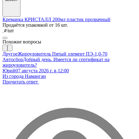
Креманка КРИСТАЛЛ 200мл пластик прозрачный
Продаётся упаковкой от 16 шт.
/шт
, ₽
Похожие вопросы
Другое
Жироуловитель Пятый элемент ПЭ-1,0-70
Автосбор
Добрый день. Имеется ли сертификат на
жироуловитель?
Юрий
07 августа 2026 г. в 12:00
Из города Наманган
Прочитать ответ