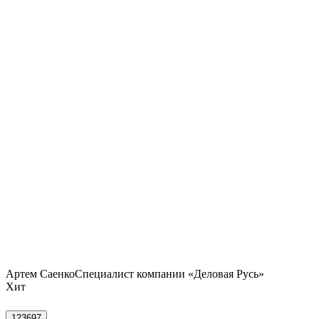
Артем Саенко
Специалист компании «Деловая Русь»
Хит
123697