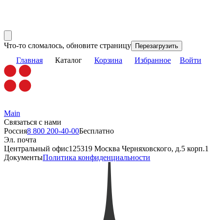
Что-то сломалось, обновите страницу
Перезагрузить
Главная
Каталог
Корзина
Избранное
Войти
Main
Связаться с нами
Россия
8 800 200-40-00
Бесплатно
Эл. почта
Центральный офис
125319 Москва Черняховского, д.5 корп.1
Документы
Политика конфиденциальности