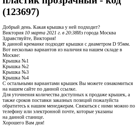
пластик прозрачный - код
(123697)
Добрый день. Какая крышка у ней подходит?
Виктория
10 марта 2021 г. в 20:38
Из города Москва
Здравствуйте, Виктория!
К данной креманке подходят крышки с диаметром D 95мм.
Вот несколько вариантов из наличия на нашем складе в
Москве:
Крышка №1
Крышка №2
Крышка №3
Крышка №4
С остальными вариантами крышек Вы можете ознакомиться
на нашем сайте по данной ссылке.
Для уточнения количества доступных к продаже крышек, а
также сроков поставки заказных позиций пожалуйста
обратитесь к нашим менеджерам. Связаться с ними можно по
телефону или электронной почте, которые указаны
на данной станице.
Хорошего Вам дня!