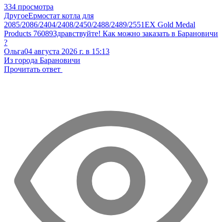
334 просмотра
Другое
Ермостат котла для
2085/2086/2404/2408/2450/2488/2489/2551EX Gold Medal
Products 76089
Здравствуйте! Как можно заказать в Барановичи
?
Ольга
04 августа 2026 г. в 15:13
Из города Барановичи
Прочитать ответ