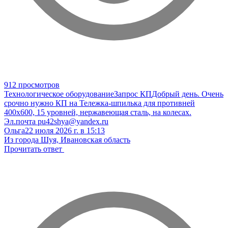
912 просмотров
Технологическое оборудование
Запрос КП
Добрый день. Очень
срочно нужно КП на Тележка-шпилька для противней
400х600, 15 уровней, нержавеющая сталь, на колесах.
Эл.почта pu42shya@yandex.ru
Ольга
22 июля 2026 г. в 15:13
Из города Шуя, Ивановская область
Прочитать ответ