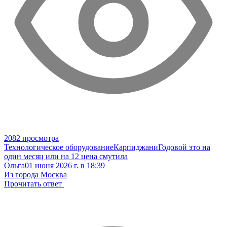
2082 просмотра
Технологическое оборудование
Карпиджани
Годовой это на
один месяц или на 12 цена смутила
Ольга
01 июня 2026 г. в 18:39
Из города Москва
Прочитать ответ