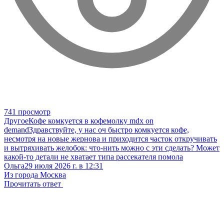
741 просмотр
Другое
Кофе комкуется в кофемолку mdx on
demand
Здравствуйте, у нас оч быстро комкуется кофе,
несмотря на новые жернова и приходится часток откручивать
и вытряхивать желобок: что-нить можно с эти сделать? Может
какой-то детали не хватает типа рассекателя помола
Ольга
29 июля 2026 г. в 12:31
Из города Москва
Прочитать ответ