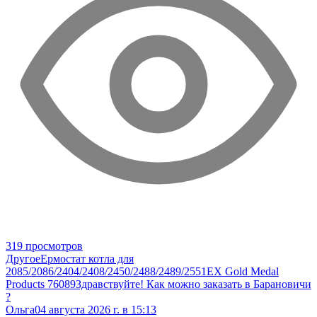
319 просмотров
Другое
Ермостат котла для
2085/2086/2404/2408/2450/2488/2489/2551EX Gold Medal
Products 76089
Здравствуйте! Как можно заказать в Барановичи
?
Ольга
04 августа 2026 г. в 15:13