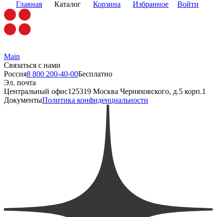
Главная
Каталог
Корзина
Избранное
Войти
Main
Связаться с нами
Россия
8 800 200-40-00
Бесплатно
Эл. почта
Центральный офис
125319 Москва Черняховского, д.5 корп.1
Документы
Политика конфиденциальности