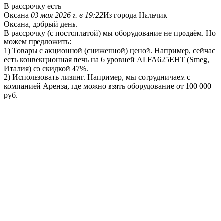
В рассрочку есть
Оксана
03 мая 2026 г. в 19:22
Из города Нальчик
Оксана, добрый день.
В рассрочку (с постоплатой) мы оборудование не продаём. Но
можем предложить:
1) Товары с акционной (сниженной) ценой. Например, сейчас
есть конвекционная печь на 6 уровней ALFA625EHT (Smeg,
Италия) со скидкой 47%.
2) Использовать лизинг. Например, мы сотрудничаем с
компанией Аренза, где можно взять оборудование от 100 000
руб.