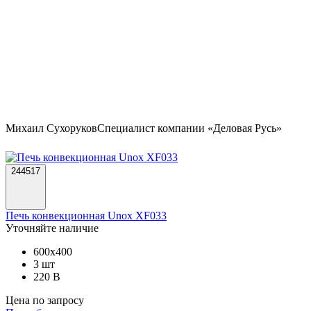
Михаил Сухоруков
Специалист компании «Деловая Русь»
244517
Печь конвекционная Unox XF033
Уточняйте наличие
600х400
3 шт
220 В
Цена по запросу