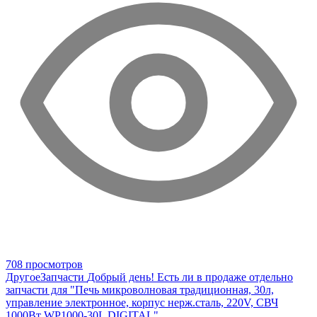
708 просмотров
Другое
Запчасти
Добрый день! Есть ли в продаже отдельно
запчасти для "Печь микроволновая традиционная, 30л,
управление электронное, корпус нерж.сталь, 220V, СВЧ
1000Вт WP1000-30L DIGITAL"