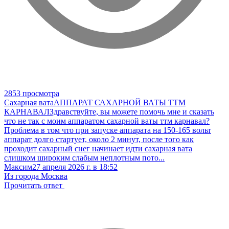
2853 просмотра
Сахарная вата
АППАРАТ САХАРНОЙ ВАТЫ ТТМ
КАРНАВАЛ
Здравствуйте, вы можете помочь мне и сказать
что не так с моим аппаратом сахарной ваты ттм карнавал?
Проблема в том что при запуске аппарата на 150-165 вольт
аппарат долго стартует, около 2 минут, после того как
проходит сахарный снег начинает идти сахарная вата
слишком широким слабым неплотным пото...
Максим
27 апреля 2026 г. в 18:52
Из города Москва
Прочитать ответ