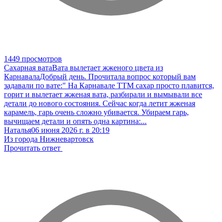
1449 просмотров
Сахарная вата
Вата вылетает жженого цвета из
Карнавала
Добрый день. Прочитала вопрос который вам
задавали по вате:" На Карнавале ТТМ сахар просто плавится,
горит и вылетает жженая вата, разбирали и вымывали все
детали до нового состояния. Сейчас когда летит жженая
карамель, гарь очень сложно убивается. Убираем гарь,
вычищаем детали и опять одна картина:...
Наталья
06 июня 2026 г. в 20:19
Из города Нижневартовск
Прочитать ответ