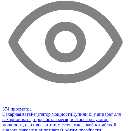
374 просмотра
Сахарная вата
Регулятор мощности
Купили б. у аппарат для
сахарной ваты, проработал месяц и сгорел регулятор
мощности, оказалось что там стоял уже какой китайский
аналог( даже не в виде платы), хотим преобрести