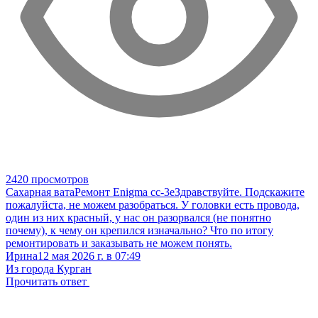
2420 просмотров
Сахарная вата
Ремонт Enigma cc-3e
Здравствуйте. Подскажите
пожалуйста, не можем разобраться. У головки есть провода,
один из них красный, у нас он разорвался (не понятно
почему), к чему он крепился изначально? Что по итогу
ремонтировать и заказывать не можем понять.
Ирина
12 мая 2026 г. в 07:49
Из города Курган
Прочитать ответ