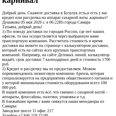
карнивал
Добрый день. Скажите доставка в Бузулук есть,и есть у вас
кредит или рассрочка на аппарат сахарной ваты ,карнавал?
Душакова
05 мая 2026 г. в 06:22
Из города Самара
Татьяна, добрый день!
1) По поводу доставки по городам России, где нет наших
офисов, то она осуществляется через выбранную вами
транспортную компанию. Рассчитать стоимость и время
доставки вы можете на странице с калькулятором доставки,
который есть на сайтах всех крупных транспортных
компаний. Например, на сайте Деловых линий, калькулятор
выдаёт, срок доставки 7 календарных дней и стоимость 1700
руб.
2) Кредит и рассрочку мы не предоставляем. Можем
порекомендовать лизинговую компанию Аренза, которая
специализируется на предприятиях общественного питания и
у которой минимальная стоимость оборудования всего 100
000 руб.
В нашей компании есть всё, что связано с сахарной ватой -
аппараты, флоссайны, палочки, упаковка и т.д.
В ближайшее время с вами свяжутся наши менеджеры из
Самары:
Заводское шоссе 11 офис 217
Телефон:+7 846 219-27-00