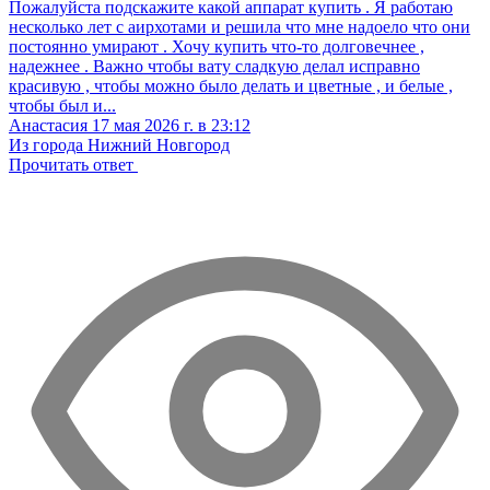
Пожалуйста подскажите какой аппарат купить . Я работаю
несколько лет с аирхотами и решила что мне надоело что они
постоянно умирают . Хочу купить что-то долговечнее ,
надежнее . Важно чтобы вату сладкую делал исправно
красивую , чтобы можно было делать и цветные , и белые ,
чтобы был и...
Анастасия
17 мая 2026 г. в 23:12
Из города Нижний Новгород
Прочитать ответ