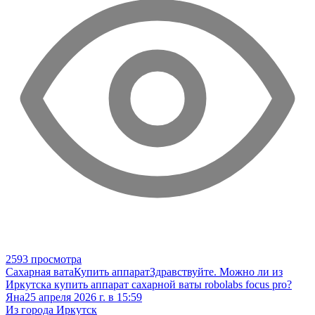
2593 просмотра
Сахарная вата
Купить аппарат
Здравствуйте. Можно ли из
Иркутска купить аппарат сахарной ваты robolabs focus pro?
Яна
25 апреля 2026 г. в 15:59
Из города Иркутск