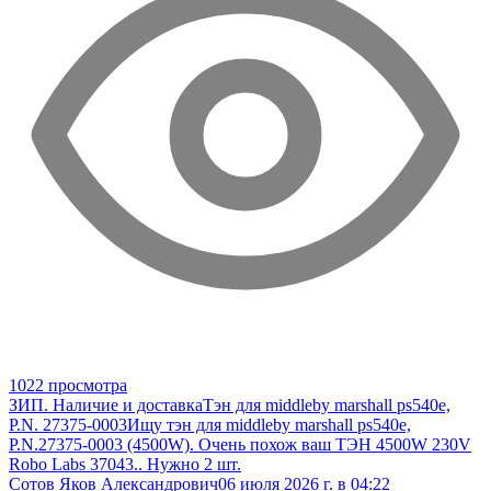
1022 просмотра
ЗИП. Наличие и доставка
Тэн для middleby marshall ps540e,
P.N. 27375-0003
Ищу тэн для middleby marshall ps540e,
P.N.27375-0003 (4500W). Очень похож ваш ТЭН 4500W 230V
Robo Labs 37043.. Нужно 2 шт.
Сотов Яков Александрович
06 июля 2026 г. в 04:22