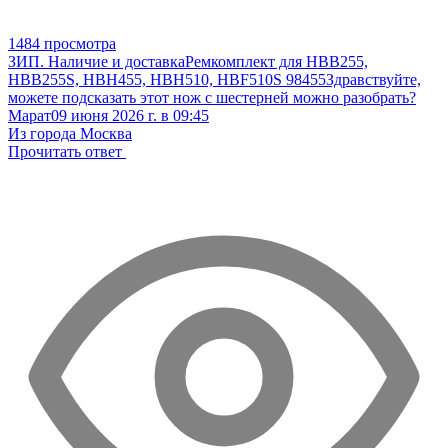
1484 просмотра
ЗИП. Наличие и доставка
Ремкомплект для HBB255,
HBB255S, HBH455, HBH510, HBF510S 98455
Здравствуйте,
можете подсказать этот нож с шестерней можно разобрать?
Марат
09 июня 2026 г. в 09:45
Из города Москва
Прочитать ответ