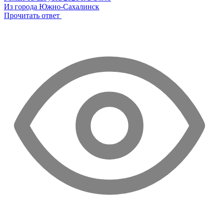
Из города Южно-Сахалинск
Прочитать ответ