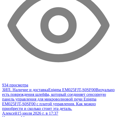
934 просмотра
ЗИП. Наличие и доставка
Enigma EM025FJT-S0SF00
Визуально
есть повреждения шлейфа, который соединяет сенсорную
панель управления для микроволновой печи Enigma
EM025FJT-S0SF00 с платой управления. Как можно
приобрести и сколько стоит эта деталь.
Алексей
15 июля 2026 г. в 17:37