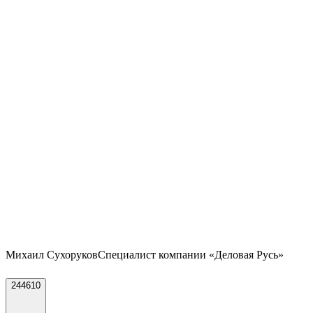
Михаил Сухоруков
Специалист компании «Деловая Русь»
244610