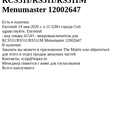
RCS511/RS511/RS511M
Menumaster 12002647
Есть в наличии
Евгений
14 мая 2026 г. в 11:32
Из города Спб
здравствуйте, Евгений
- код товара 41543 - микровыключатель для
RCS511/RS511/RS511M Menumaster 12002647
В наличии
Заказать вы можете в приложении The Matrix или обратиться
для этого в отдел продаж запасных частей
Контакты: sczip@trapez.ru
Менеджер свяжется с вами для согласования
Всего наилучшего