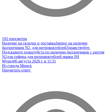
192 просмотра
Наличие на складах и доставка
Запрос на наличие
баллончиков N2, для нитрококтейлей
Здравствуйте.
Подскажите пожалуйста по наличию баллончиков с азотом
N2для сифона для нитрококтейлей марки ISI
Мурад
06 августа 2026 г. в 11:31
Из города Минск
Прочитать ответ