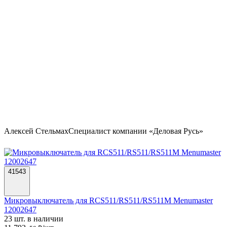
Алексей Стельмах
Специалист компании «Деловая Русь»
41543
Микровыключатель для RCS511/RS511/RS511M Menumaster
12002647
23 шт. в наличии