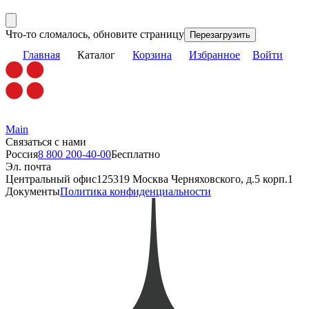
Что-то сломалось, обновите страницу
Перезагрузить
Главная
Каталог
Корзина
Избранное
Войти
Main
Связаться с нами
Россия
8 800 200-40-00
Бесплатно
Эл. почта
Центральный офис
125319 Москва Черняховского, д.5 корп.1
Документы
Политика конфиденциальности