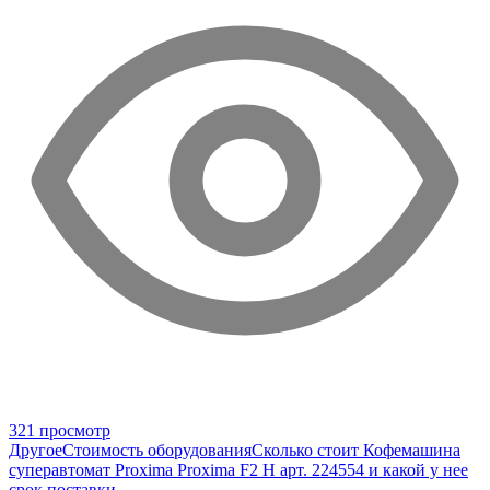
321 просмотр
Другое
Стоимость оборудования
Сколько стоит Кофемашина
суперавтомат Proxima Proxima F2 H арт. 224554 и какой у нее
срок поставки