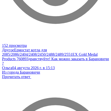
152 просмотра
Другое
Ермостат котла для
2085/2086/2404/2408/2450/2488/2489/2551EX Gold Medal
Products 76089
Здравствуйте! Как можно заказать в Барановичи
?
Ольга
04 августа 2026 г. в 15:13
Из города Барановичи
Прочитать ответ