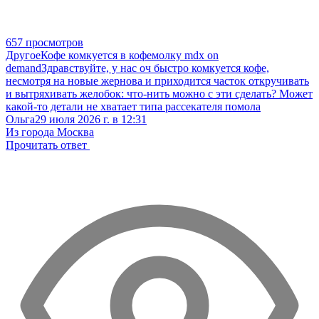
657 просмотров
Другое
Кофе комкуется в кофемолку mdx on
demand
Здравствуйте, у нас оч быстро комкуется кофе,
несмотря на новые жернова и приходится часток откручивать
и вытряхивать желобок: что-нить можно с эти сделать? Может
какой-то детали не хватает типа рассекателя помола
Ольга
29 июля 2026 г. в 12:31
Из города Москва
Прочитать ответ