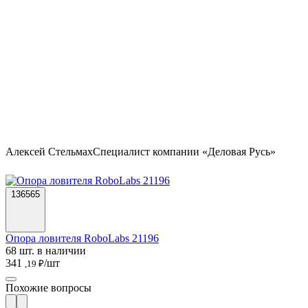
Алексей Стельмах
Специалист компании «Деловая Русь»
136565
Опора ловителя RoboLabs 21196
68 шт. в наличии
341
/шт
,19 ₽
Похожие вопросы