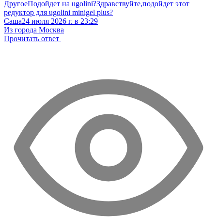
Другое
Подойдет на ugolini?
Здравствуйте,подойдет этот
редуктор для ugolini minigel plus?
Саша
24 июля 2026 г. в 23:29
Из города Москва
Прочитать ответ