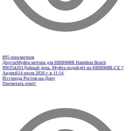
895 просмотров
Другое
Муфта мотора для HBB908R Hamilton Beach
990354201
Добрый день. Муфта подойдёт на HBB908R-CE ?
Андрей
14 июля 2026 г. в 11:14
Из города Ростов-на-Дону
Прочитать ответ