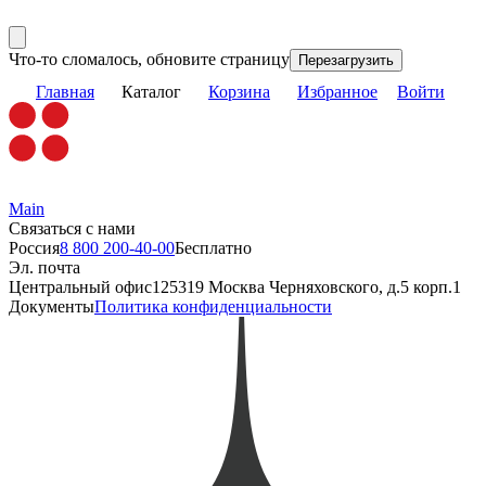
Что-то сломалось, обновите страницу
Перезагрузить
Главная
Каталог
Корзина
Избранное
Войти
Main
Связаться с нами
Россия
8 800 200-40-00
Бесплатно
Эл. почта
Центральный офис
125319 Москва Черняховского, д.5 корп.1
Документы
Политика конфиденциальности