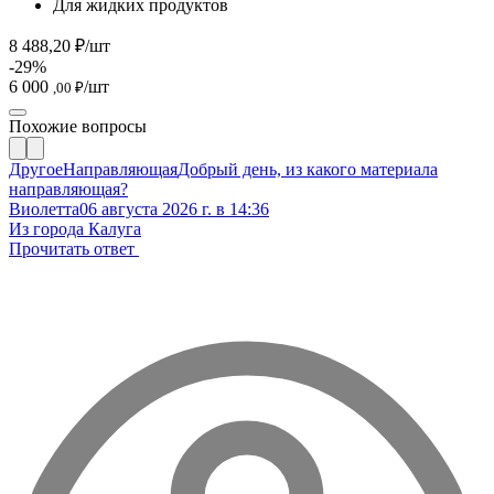
Для жидких продуктов
8 488,20 ₽/шт
-29%
6 000
/шт
,00 ₽
Похожие вопросы
Другое
Направляющая
Добрый день, из какого материала
направляющая?
Виолетта
06 августа 2026 г. в 14:36
Из города Калуга
Прочитать ответ