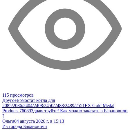
115 просмотров
Другое
Ермостат котла для
2085/2086/2404/2408/2450/2488/2489/2551EX Gold Medal
Products 76089
Здравствуйте! Как можно заказать в Барановичи
?
Ольга
04 августа 2026 г. в 15:13
Из города Барановичи