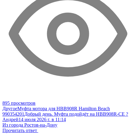
895 просмотров
Другое
Муфта мотора для HBB908R Hamilton Beach
990354201
Добрый день. Муфта подойдёт на HBB908R-CE ?
Андрей
14 июля 2026 г. в 11:14
Из города Ростов-на-Дону
Прочитать ответ