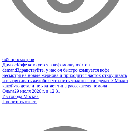
645 просмотров
Другое
Кофе комкуется в кофемолку mdx on
demand
Здравствуйте, у нас оч быстро комкуется кофе,
несмотря на новые жернова и приходится часток откручивать
и вытряхивать желобок: что-нить можно с эти сделать? Может
какой-то детали не хватает типа рассекателя помола
Ольга
29 июля 2026 г. в 12:31
Из города Москва
Прочитать ответ