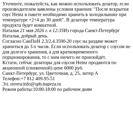
Уточните, пожалуйста, как можно использовать дозатор, если
производителем заявлены условия хранния: "После вскрытия
соус Heinz в пакете необходимо хранить в холодильнике при
температуре +2+4 до 30 дней". В дозаторе температура
продукта будет комнатной.
Наталья
21 мая 2026 г. в 12:35
Из города Санкт-Петербург
Наталья, добрый день.
Согласно СанПиН 2.3/2.4.3590-20 соус на раздаче может
храниться до 3-х часов. Если использовать дозатор с соусом не
для долгого хранения, а для кратковременного
порционирования, то с ним ничего не произойдёт.
Кстати, сейчас дозаторы для соусов Heinz продаются по
акционной (сниженной) цене 6000 руб.
Санкт-Петербург, ул. Цветочная, д. 25, литер А
Телефон:+7 812 409-95-51
Эл. почта:info@spb.trapeza.ru
Режим работы:10:00-18:00 по рабочим дням