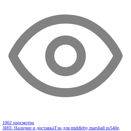
1002 просмотра
ЗИП. Наличие и доставка
Тэн для middleby marshall ps540e,