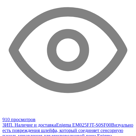
910 просмотров
ЗИП. Наличие и доставка
Enigma EM025FJT-S0SF00
Визуально
есть повреждения шлейфа, который соединяет сенсорную
панель управления для микроволновой печи Enigma