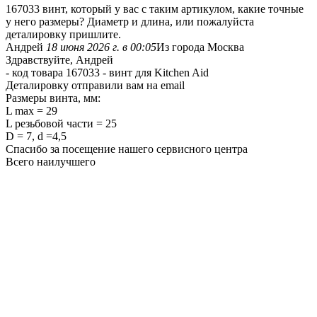
167033 винт, который у вас с таким артикулом, какие точные
у него размеры? Диаметр и длина, или пожалуйста
деталировку пришлите.
Андрей
18 июня 2026 г. в 00:05
Из города Москва
Здравствуйте, Андрей
- код товара 167033 - винт для Kitchen Aid
Деталировку отправили вам на email
Размеры винта, мм:
L max = 29
L резьбовой части = 25
D = 7, d =4,5
Спасибо за посещение нашего сервисного центра
Всего наилучшего