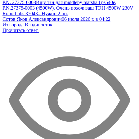
P.N. 27375-0003
Ищу тэн для middleby marshall ps540e,
P.N.27375-0003 (4500W). Очень похож ваш ТЭН 4500W 230V
Robo Labs 37043.. Нужно 2 шт.
Сотов Яков Александрович
06 июля 2026 г. в 04:22
Из города Владивосток
Прочитать ответ