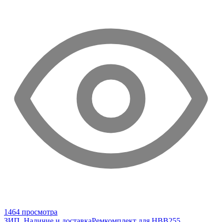
1464 просмотра
ЗИП. Наличие и доставка
Ремкомплект для HBB255,