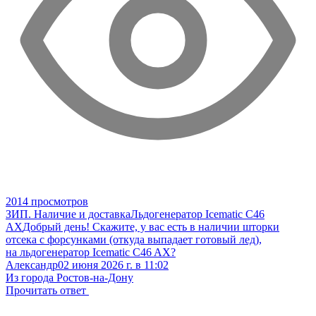
2014 просмотров
ЗИП. Наличие и доставка
Льдогенератор Icematic C46
AX
Добрый день! Скажите, у вас есть в наличии шторки
отсека с форсунками (откуда выпадает готовый лед),
на льдогенератор Icematic C46 AX?
Александр
02 июня 2026 г. в 11:02
Из города Ростов-на-Дону
Прочитать ответ