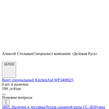
Алексей Стельмах
Специалист компании «Деловая Русь»
167033
Винт специальный KitchenAid WP3400025
6 шт. в наличии
199
/шт
,28 ₽
Похожие вопросы
ЗИП. Наличие и доставка
Деталь сахарной ваты CC-3E
Нужна