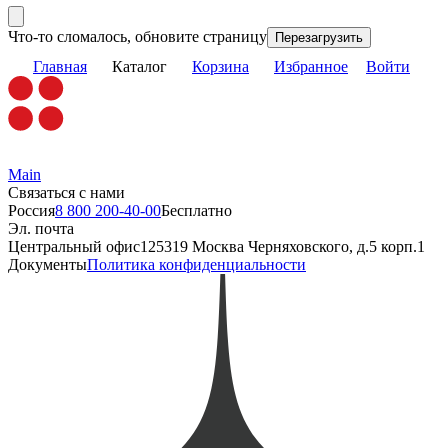
Что-то сломалось, обновите страницу
Перезагрузить
Главная
Каталог
Корзина
Избранное
Войти
Main
Связаться с нами
Россия
8 800 200-40-00
Бесплатно
Эл. почта
Центральный офис
125319 Москва Черняховского, д.5 корп.1
Документы
Политика конфиденциальности