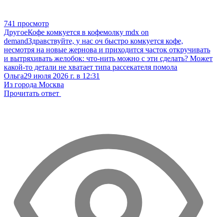
741 просмотр
Другое
Кофе комкуется в кофемолку mdx on
demand
Здравствуйте, у нас оч быстро комкуется кофе,
несмотря на новые жернова и приходится часток откручивать
и вытряхивать желобок: что-нить можно с эти сделать? Может
какой-то детали не хватает типа рассекателя помола
Ольга
29 июля 2026 г. в 12:31
Из города Москва
Прочитать ответ