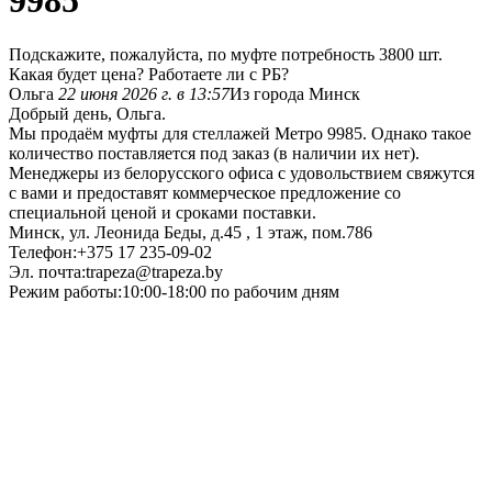
9985
Подскажите, пожалуйста, по муфте потребность 3800 шт.
Какая будет цена? Работаете ли с РБ?
Ольга
22 июня 2026 г. в 13:57
Из города Минск
Добрый день, Ольга.
Мы продаём муфты для стеллажей Метро 9985. Однако такое
количество поставляется под заказ (в наличии их нет).
Менеджеры из белорусского офиса с удовольствием свяжутся
с вами и предоставят коммерческое предложение со
специальной ценой и сроками поставки.
Минск, ул. Леонида Беды, д.45 , 1 этаж, пом.786
Телефон:+375 17 235-09-02
Эл. почта:trapeza@trapeza.by
Режим работы:10:00-18:00 по рабочим дням