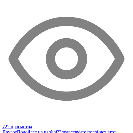
722 просмотра
Другое
Подойдет на ugolini?
Здравствуйте,подойдет этот