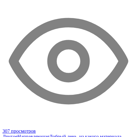
307 просмотров
Другое
Направляющая
Добрый день, из какого материала