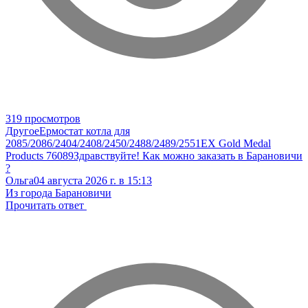
319 просмотров
Другое
Ермостат котла для
2085/2086/2404/2408/2450/2488/2489/2551EX Gold Medal
Products 76089
Здравствуйте! Как можно заказать в Барановичи
?
Ольга
04 августа 2026 г. в 15:13
Из города Барановичи
Прочитать ответ