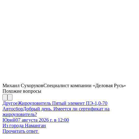
Михаил Сухоруков
Специалист компании «Деловая Русь»
Похожие вопросы
Другое
Жироуловитель Пятый элемент ПЭ-1,0-70
Автосбор
Добрый день. Имеется ли сертификат на
жироуловитель?
Юрий
07 августа 2026 г. в 12:00
Из города Наманган
Прочитать ответ