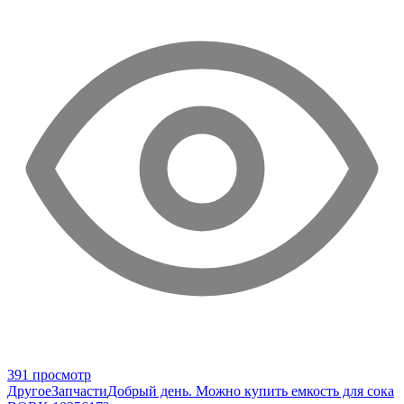
391 просмотр
Другое
Запчасти
Добрый день. Можно купить емкость для сока