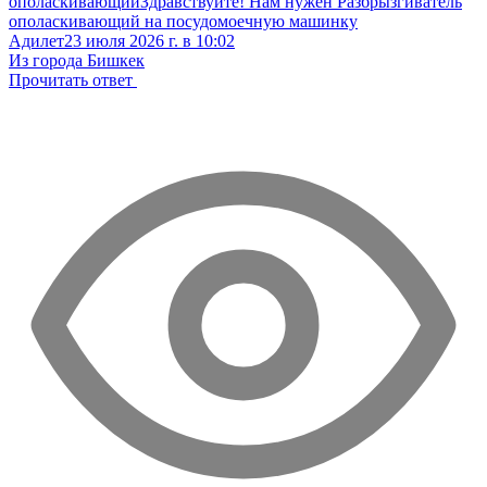
ополаскивающий
Здравствуйте! Нам нужен Разбрызгиватель
ополаскивающий на посудомоечную машинку
Адилет
23 июля 2026 г. в 10:02
Из города Бишкек
Прочитать ответ