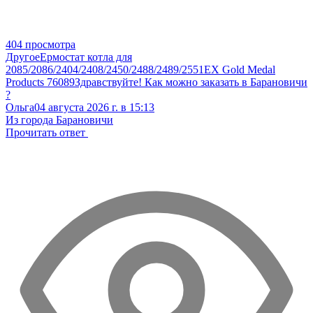
404 просмотра
Другое
Ермостат котла для
2085/2086/2404/2408/2450/2488/2489/2551EX Gold Medal
Products 76089
Здравствуйте! Как можно заказать в Барановичи
?
Ольга
04 августа 2026 г. в 15:13
Из города Барановичи
Прочитать ответ