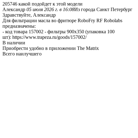
205746 какой подойдет к этой модели
Александр
05 июля 2026 г. в 16:08
Из города Санкт Петербург
Здравствуйте, Александр
Для фильтрации масла во фритюре RoboFry RF Robolabs
предназначены:
- код товара 157002 - фильтры 900х350 (упаковка 100
шт): https://www.trapeza.ru/goods/157002/
В наличии
Приобрести удобно в приложении The Matrix
Всего наилучшего