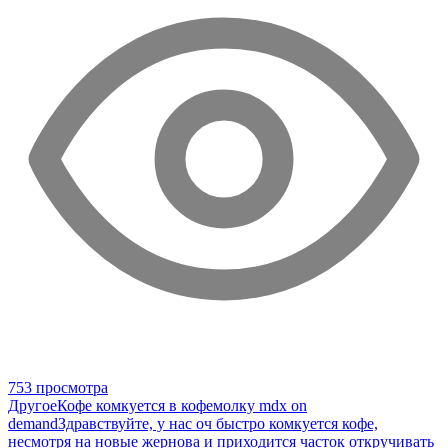
753 просмотра
Другое
Кофе комкуется в кофемолку mdx on
demand
Здравствуйте, у нас оч быстро комкуется кофе,
несмотря на новые жернова и приходится часток откручивать