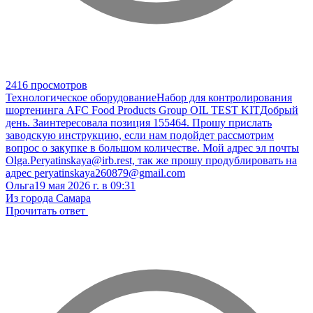
2416 просмотров
Технологическое оборудование
Набор для контролирования
шортенинга AFC Food Products Group OIL TEST KIT
Добрый
день. Заинтересовала позиция 155464. Прошу прислать
заводскую инструкцию, если нам подойдет рассмотрим
вопрос о закупке в большом количестве. Мой адрес эл почты
Olga.Peryatinskaya@irb.rest, так же прошу продублировать на
адрес peryatinskaya260879@gmail.com
Ольга
19 мая 2026 г. в 09:31
Из города Самара
Прочитать ответ