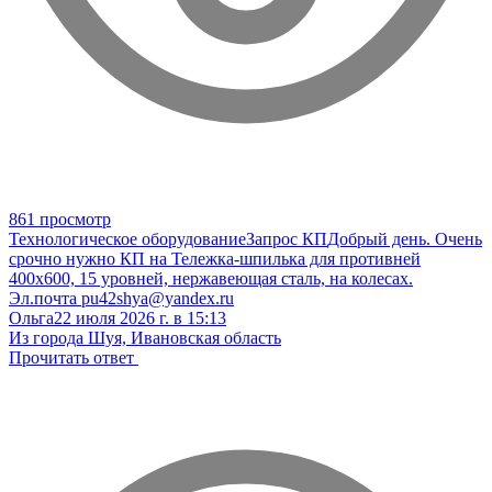
861 просмотр
Технологическое оборудование
Запрос КП
Добрый день. Очень
срочно нужно КП на Тележка-шпилька для противней
400х600, 15 уровней, нержавеющая сталь, на колесах.
Эл.почта pu42shya@yandex.ru
Ольга
22 июля 2026 г. в 15:13
Из города Шуя, Ивановская область
Прочитать ответ