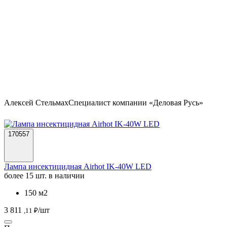
Алексей Стельмах
Специалист компании «Деловая Русь»
170557
Лампа инсектицидная Airhot IK-40W LED
более 15 шт. в наличии
150 м2
3 811
/шт
,11 ₽