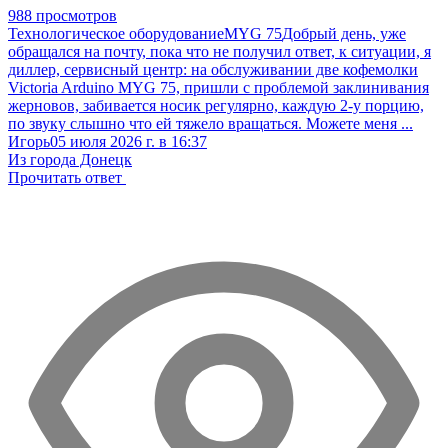
988 просмотров
Технологическое оборудование
MYG 75
Добрый день, уже
обращался на почту, пока что не получил ответ, к ситуации, я
диллер, сервисный центр: на обслуживании две кофемолки
Victoria Arduino MYG 75, пришли с проблемой заклинивания
жерновов, забивается носик регулярно, каждую 2-у порцию,
по звуку слышно что ей тяжело вращаться. Можете меня ...
Игорь
05 июля 2026 г. в 16:37
Из города Донецк
Прочитать ответ