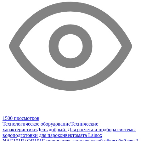
1500 просмотров
Технологическое оборудование
Технические
характеристики
День добрый. Для расчета и подбора системы
водоподготовки для пароконвектомата Lainox
NAE101B+OB101E прошу дать данные: какой объем бойлера?