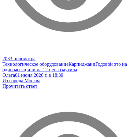
2033 просмотра
Технологическое оборудование
Карпиджани
Годовой это на
один месяц или на 12 цена смутила
Ольга
01 июня 2026 г. в 18:39
Из города Москва
Прочитать ответ