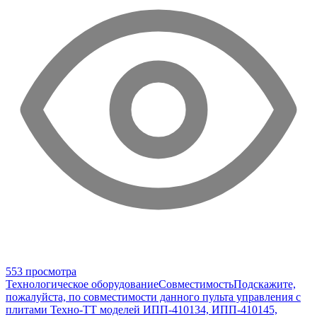
553 просмотра
Технологическое оборудование
Совместимость
Подскажите,
пожалуйста, по совместимости данного пульта управления с
плитами Техно-ТТ моделей ИПП-410134, ИПП-410145,