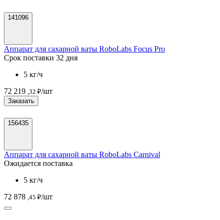
141096
Аппарат для сахарной ваты RoboLabs Focus Pro
Срок поставки 32 дня
5 кг/ч
72 219
/шт
,32 ₽
Заказать
156435
Аппарат для сахарной ваты RoboLabs Carnival
Ожидается поставка
5 кг/ч
72 878
/шт
,45 ₽