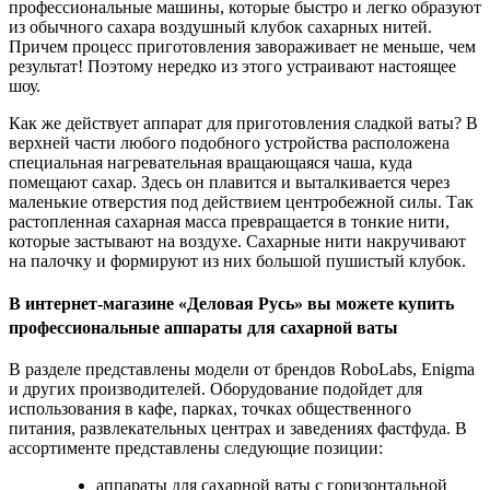
профессиональные машины, которые быстро и легко образуют
из обычного сахара воздушный клубок сахарных нитей.
Причем процесс приготовления завораживает не меньше, чем
результат! Поэтому нередко из этого устраивают настоящее
шоу.
Как же действует аппарат для приготовления сладкой ваты? В
верхней части любого подобного устройства расположена
специальная нагревательная вращающаяся чаша, куда
помещают сахар. Здесь он плавится и выталкивается через
маленькие отверстия под действием центробежной силы. Так
растопленная сахарная масса превращается в тонкие нити,
которые застывают на воздухе. Сахарные нити накручивают
на палочку и формируют из них большой пушистый клубок.
В интернет-магазине «Деловая Русь» вы можете купить
профессиональные аппараты для сахарной ваты
В разделе представлены модели от брендов RoboLabs, Enigma
и других производителей. Оборудование подойдет для
использования в кафе, парках, точках общественного
питания, развлекательных центрах и заведениях фастфуда. В
ассортименте представлены следующие позиции:
аппараты для сахарной ваты с горизонтальной