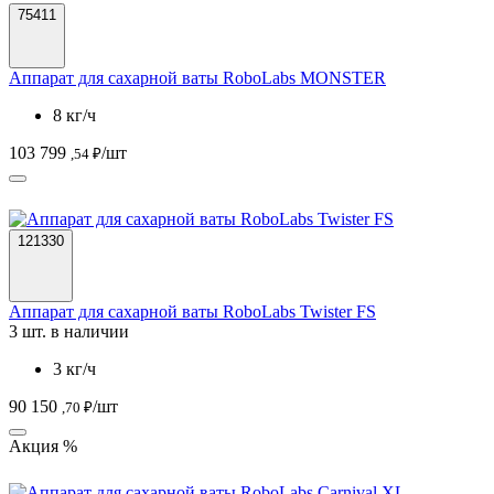
75411
Аппарат для сахарной ваты RoboLabs MONSTER
8 кг/ч
103 799
/шт
,54 ₽
121330
Аппарат для сахарной ваты RoboLabs Twister FS
3 шт. в наличии
3 кг/ч
90 150
/шт
,70 ₽
Акция %