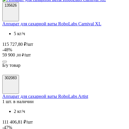
135626
Аппарат для сахарной ваты RoboLabs Carnival XL
5 кг/ч
115 727,80 ₽/шт
-48%
59 900
/шт
,00 ₽
Б/у товар
302083
Аппарат для сахарной ваты RoboLabs Artist
1 шт. в наличии
2 кг/ч
111 406,81 ₽/шт
-47%