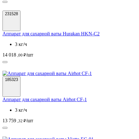
231528
Аппарат для сахарной ваты Hurakan HKN-C2
3 кг/ч
14 018
/шт
,00 ₽
185323
Аппарат для сахарной ваты Airhot CF-1
3 кг/ч
13 759
/шт
,32 ₽