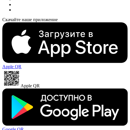
Скачайте наше приложение
Apple QR
Apple QR
Google QR