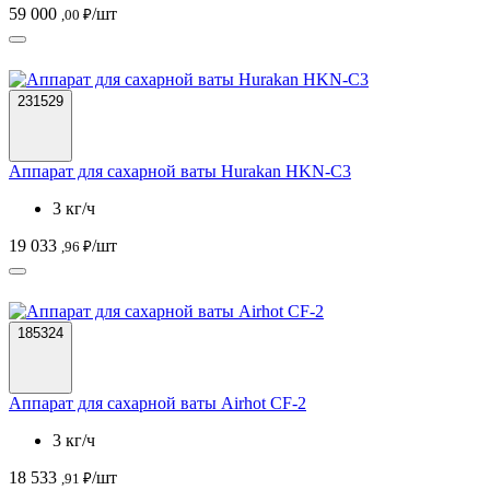
59 000
/шт
,00 ₽
231529
Аппарат для сахарной ваты Hurakan HKN-C3
3 кг/ч
19 033
/шт
,96 ₽
185324
Аппарат для сахарной ваты Airhot CF-2
3 кг/ч
18 533
/шт
,91 ₽