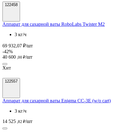
122458
Аппарат для сахарной ваты RoboLabs Twister M2
3 кг/ч
69 932,07 ₽/шт
-42%
40 600
/шт
,00 ₽
Хит
122557
Аппарат для сахарной ваты Enigma CC-3E (w/o cart)
3 кг/ч
14 525
/шт
,82 ₽