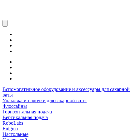
Вспомогательное оборудование и аксессуары для сахарной
ваты
Упаковка и палочки для сахарной ваты
Флоссайны
Горизонтальная подача
Вертикальная подача
RoboLabs
Enigma
Настольные
С тележкой