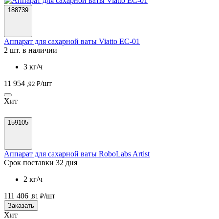
188739
Аппарат для сахарной ваты Viatto EC-01
2 шт. в наличии
3 кг/ч
11 954
/шт
,92 ₽
Хит
159105
Аппарат для сахарной ваты RoboLabs Artist
Срок поставки 32 дня
2 кг/ч
111 406
/шт
,81 ₽
Заказать
Хит