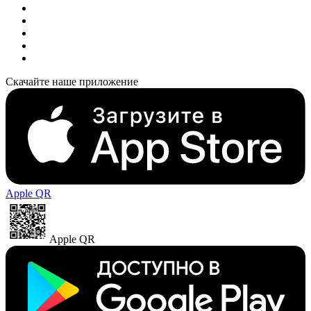
Скачайте наше приложение
Apple QR
Apple QR