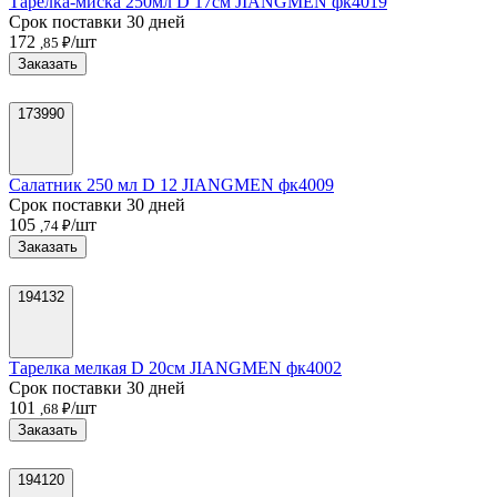
Тарелка-миска 250мл D 17см JIANGMEN фк4019
Срок поставки 30 дней
172
/шт
,85 ₽
Заказать
173990
Салатник 250 мл D 12 JIANGMEN фк4009
Срок поставки 30 дней
105
/шт
,74 ₽
Заказать
194132
Тарелка мелкая D 20см JIANGMEN фк4002
Срок поставки 30 дней
101
/шт
,68 ₽
Заказать
194120