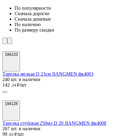
По популярности
Cначала дорогие
Cначала дешевые
По наличию
По размеру скидки
194133
Тарелка мелкая D 23см JIANGMEN фк4003
240 шт. в наличии
142
/шт
,34 ₽
194128
Тарелка глубокая 250мл D 20 JIANGMEN фк4008
267 шт. в наличии
99
/шт
,63 ₽