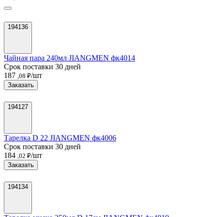
194136
Чайная пара 240мл JIANGMEN фк4014
Срок поставки 30 дней
187
/шт
,08 ₽
Заказать
194127
Тарелка D 22 JIANGMEN фк4006
Срок поставки 30 дней
184
/шт
,02 ₽
Заказать
194134