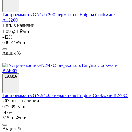
Гастроемкость GN1/2х200 нерж.сталь Enigma Cookware
A12200
1 шт. в наличии
1 095,51 ₽/шт
-42%
630
/шт
,00 ₽
Акция %
190816
Гастроемкость GN2/4х65 нерж.сталь Enigma Cookware B24065
263 шт. в наличии
973,89 ₽/шт
-47%
515
/шт
,13 ₽
Акция %