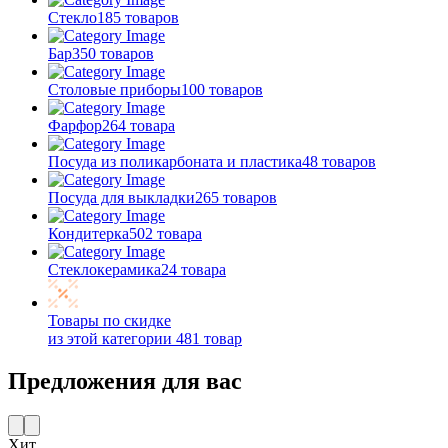
Стекло
185 товаров
Бар
350 товаров
Столовые приборы
100 товаров
Фарфор
264 товара
Посуда из поликарбоната и пластика
48 товаров
Посуда для выкладки
265 товаров
Кондитерка
502 товара
Стеклокерамика
24 товара
Товары по скидке
из этой категории
481 товар
Предложения для вас
Хит