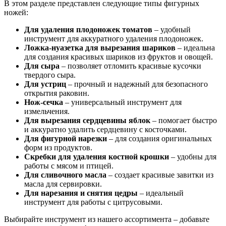
В этом разделе представлен следующие типы фигурных
ножей:
Для удаления плодоножек томатов
– удобный
инструмент для аккуратного удаления плодоножек.
Ложка-нуазетка для вырезания шариков
– идеальна
для создания красивых шариков из фруктов и овощей.
Для сыра
– позволяет отломить красивые кусочки
твердого сыра.
Для устриц
– прочный и надежный для безопасного
открытия раковин.
Нож-сечка
– универсальный инструмент для
измельчения.
Для вырезания сердцевины яблок
– помогает быстро
и аккуратно удалить сердцевину с косточками.
Для фигурной нарезки
– для создания оригинальных
форм из продуктов.
Скребки для удаления костной крошки
– удобны для
работы с мясом и птицей.
Для сливочного масла
– создает красивые завитки из
масла для сервировки.
Для нарезания и снятия цедры
– идеальный
инструмент для работы с цитрусовыми.
Выбирайте инструмент из нашего ассортимента – добавьте