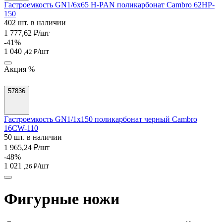
Гастроемкость GN1/6х65 H-PAN поликарбонат Cambro 62HP-
150
402 шт. в наличии
1 777,62 ₽/шт
-41%
1 040
/шт
,42 ₽
Акция %
57836
Гастроемкость GN1/1х150 поликарбонат черный Cambro
16CW-110
50 шт. в наличии
1 965,24 ₽/шт
-48%
1 021
/шт
,26 ₽
Фигурные ножи