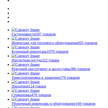
Гастроемкости
597 товаров
Инвентарь для теплового оборудования
205 товаров
Кухонный инвентарь
1078 товаров
Наплитная посуда
322 товара
Режущий инструмент и аксессуары
386 товаров
Транспортировка и хранение
276 товаров
Пиццерия
124 товара
Сервировка
476 товаров
Уборочный инвентарь и оборудование
169 товаров