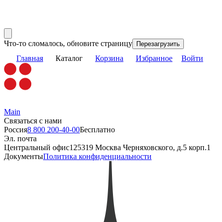
Что-то сломалось, обновите страницу
Перезагрузить
Главная
Каталог
Корзина
Избранное
Войти
Main
Связаться с нами
Россия
8 800 200-40-00
Бесплатно
Эл. почта
Центральный офис
125319 Москва Черняховского, д.5 корп.1
Документы
Политика конфиденциальности