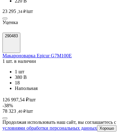
220 В
23 295
/шт
,34 ₽
Уценка
290483
Макароноварка Epicur G7M100E
1 шт. в наличии
1 шт
380 В
18
Напольная
126 997,54 ₽/шт
-38%
78 323
/шт
,40 ₽
Продолжая использовать наш сайт, вы соглашаетесь c
условиями обработки персональных данных
Хорошо