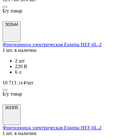
Б/у товар
302644
Фритюрница электрическая Enigma HEF-6L-2
1 шт. в наличии
2 шт
220 В
6 л
10 713
/шт
,18 ₽
Б/у товар
301935
Фритюрница электрическая Enigma HEF-6L-2
1 шт. в наличии