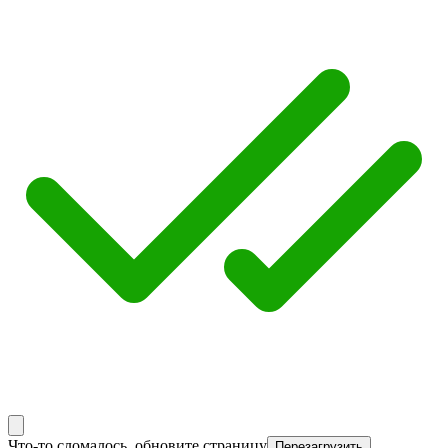
Что-то сломалось, обновите страницу
Перезагрузить