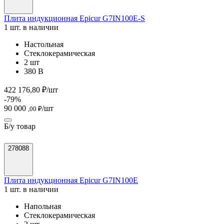
Плита индукционная Epicur G7IN100E-S
1 шт. в наличии
Настольная
Стеклокерамическая
2 шт
380 В
422 176,80 ₽/шт
-79%
90 000
/шт
,00 ₽
Б/у товар
278088
Плита индукционная Epicur G7IN100E
1 шт. в наличии
Напольная
Стеклокерамическая