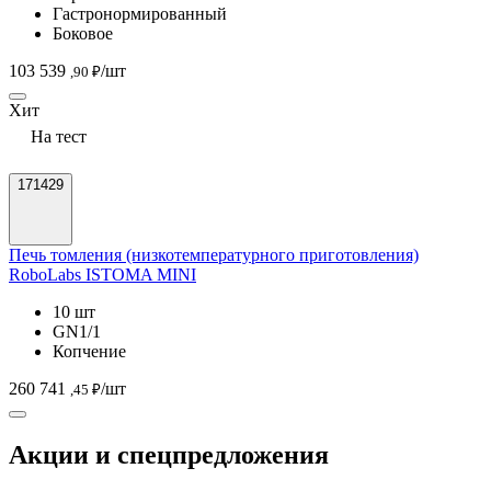
Гастронормированный
Боковое
103 539
/шт
,90 ₽
Хит
На тест
171429
Печь томления (низкотемпературного приготовления)
RoboLabs ISTOMA MINI
10 шт
GN1/1
Копчение
260 741
/шт
,45 ₽
Акции и спецпредложения