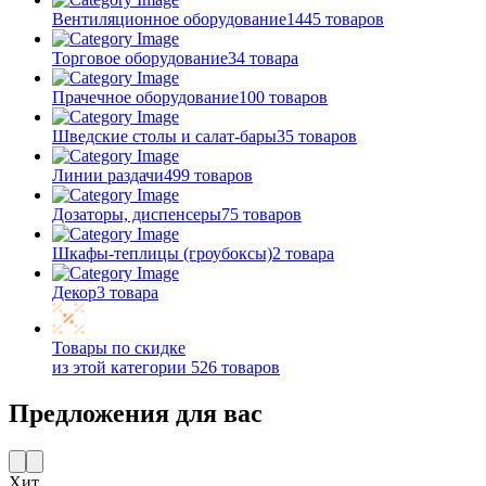
Вентиляционное оборудование
1445 товаров
Торговое оборудование
34 товара
Прачечное оборудование
100 товаров
Шведские столы и салат-бары
35 товаров
Линии раздачи
499 товаров
Дозаторы, диспенсеры
75 товаров
Шкафы-теплицы (гроубоксы)
2 товара
Декор
3 товара
Товары по скидке
из этой категории
526 товаров
Предложения для вас
Хит