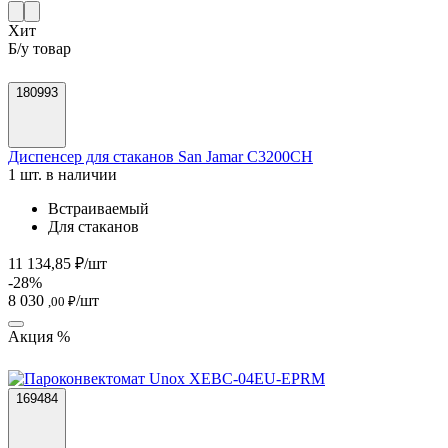
Хит
Б/у товар
180993
Диспенсер для стаканов San Jamar C3200CH
1 шт. в наличии
Встраиваемый
Для стаканов
11 134,85 ₽/шт
-28%
8 030
/шт
,00 ₽
Акция %
169484