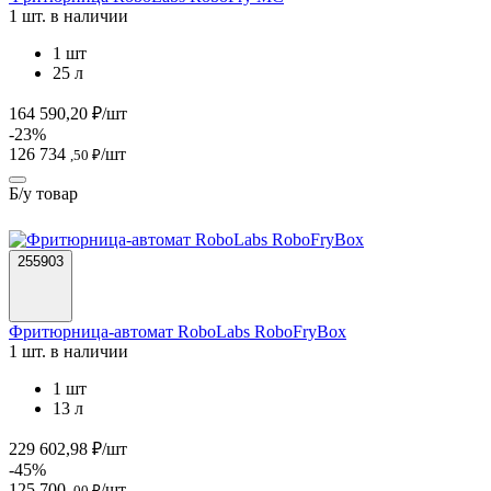
1 шт. в наличии
1 шт
25 л
164 590,20 ₽/шт
-23%
126 734
/шт
,50 ₽
Б/у товар
255903
Фритюрница-автомат RoboLabs RoboFryBox
1 шт. в наличии
1 шт
13 л
229 602,98 ₽/шт
-45%
125 700
/шт
,00 ₽