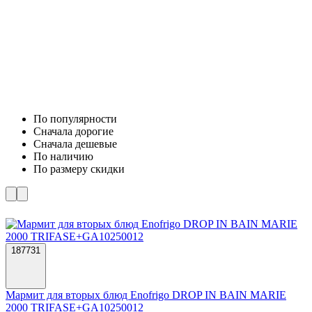
По популярности
Cначала дорогие
Cначала дешевые
По наличию
По размеру скидки
187731
Мармит для вторых блюд Enofrigo DROP IN BAIN MARIE
2000 TRIFASE+GA10250012