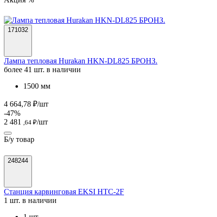
171032
Лампа тепловая Hurakan HKN-DL825 БРОНЗ.
более 41 шт. в наличии
1500 мм
4 664,78 ₽/шт
-47%
2 481
/шт
,64 ₽
Б/у товар
248244
Станция карвинговая EKSI HTC-2F
1 шт. в наличии
1 шт