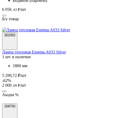
Водяной (паровой)
6 056
/шт
,42 ₽
Б/у товар
302093
Лампа тепловая Enigma A033 Silver
1 шт. в наличии
1800 мм
5 299,72 ₽/шт
-62%
2 000
/шт
,00 ₽
Акция %
208750