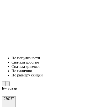
По популярности
Cначала дорогие
Cначала дешевые
По наличию
По размеру скидки
Б/у товар
276277