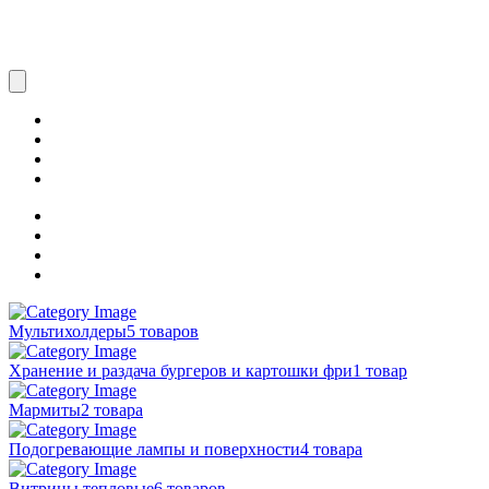
Мультихолдеры
5 товаров
Хранение и раздача бургеров и картошки фри
1 товар
Мармиты
2 товара
Подогревающие лампы и поверхности
4 товара
Витрины тепловые
6 товаров