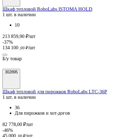
Шкаф тепловой RoboLabs ISTOMA HOLD
1 шт. в наличии
10
213 859,90 ₽/шт
-37%
134 100
/шт
,00 ₽
Б/у товар
302895
Шкаф тепловой для пирожков RoboLabs LTC-36P
1 шт. в наличии
36
Для пирожков и хот-догов
82 778,00 ₽/шт
-46%
45 000
/шт
,00 ₽