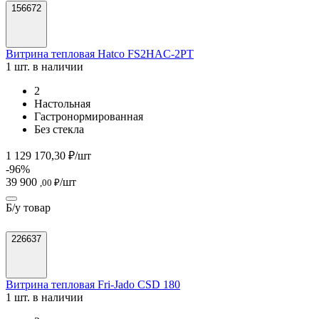
156672
Витрина тепловая Hatco FS2HAC-2PT
1 шт. в наличии
2
Настольная
Гастронормированная
Без стекла
1 129 170,30 ₽/шт
-96%
39 900
/шт
,00 ₽
Б/у товар
226637
Витрина тепловая Fri-Jado CSD 180
1 шт. в наличии