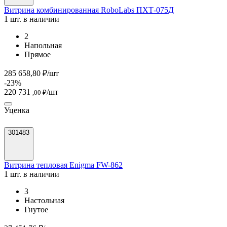
Витрина комбинированная RoboLabs ПХТ-075Д
1 шт. в наличии
2
Напольная
Прямое
285 658,80 ₽/шт
-23%
220 731
/шт
,00 ₽
Уценка
301483
Витрина тепловая Enigma FW-862
1 шт. в наличии
3
Настольная
Гнутое