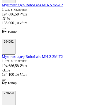
Мультихолдер RoboLabs МН-2-2М-T2
1 шт. в наличии
194 686,58 ₽/шт
-31%
135 000
/шт
,00 ₽
Б/у товар
294092
Мультихолдер RoboLabs МН-2-2М-T2
1 шт. в наличии
194 686,58 ₽/шт
-31%
134 100
/шт
,00 ₽
Б/у товар
278759