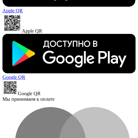
Apple QR
Apple QR
Google QR
Google QR
Мы принимаем к оплате