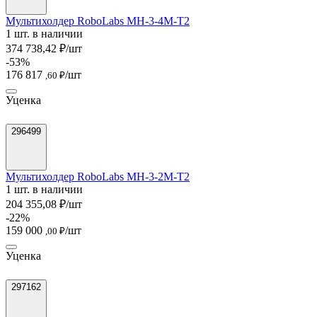
Мультихолдер RoboLabs МН-3-4М-T2
1 шт. в наличии
374 738,42 ₽/шт
-53%
176 817
/шт
,60 ₽
Уценка
296499
Мультихолдер RoboLabs МН-3-2М-T2
1 шт. в наличии
204 355,08 ₽/шт
-22%
159 000
/шт
,00 ₽
Уценка
297162