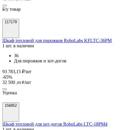
Б/у товар
117179
Шкаф тепловой для пирожков RoboLabs KFLTC-36PM
1 шт. в наличии
36
Для пирожков и хот-догов
93 783,15 ₽/шт
-65%
32 500
/шт
,00 ₽
Уценка
156852
Шкаф тепловой для хот-догов RoboLabs LTC-18PM4
1 шт. в наличии