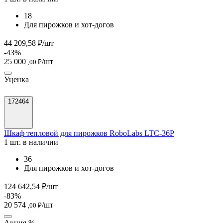
18
Для пирожков и хот-догов
44 209,58 ₽/шт
-43%
25 000
/шт
,00 ₽
Уценка
172464
Шкаф тепловой для пирожков RoboLabs LTC-36P
1 шт. в наличии
36
Для пирожков и хот-догов
124 642,54 ₽/шт
-83%
20 574
/шт
,00 ₽
Акция %