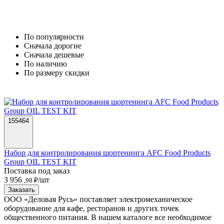
По популярности
Cначала дорогие
Cначала дешевые
По наличию
По размеру скидки
155464
Набор для контролирования шортенинга AFC Food Products
Group OIL TEST KIT
Поставка под заказ
3 956
/шт
,98 ₽
Заказать
ООО «Деловая Русь» поставляет электромеханическое
оборудование для кафе, ресторанов и других точек
общественного питания. В нашем каталоге все необходимое