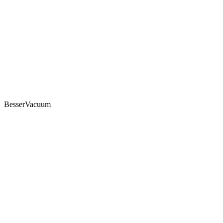
BesserVacuum