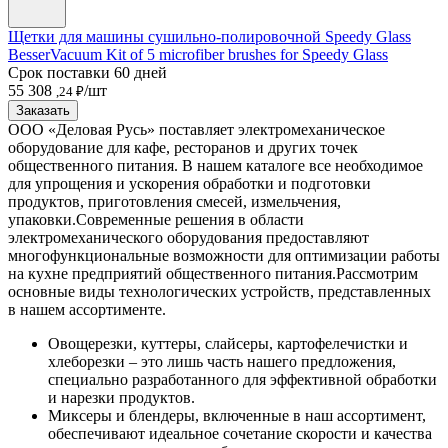
Щетки для машины сушильно-полировочной Speedy Glass
BesserVacuum Kit of 5 microfiber brushes for Speedy Glass
Срок поставки 60 дней
55 308
/шт
,24 ₽
Заказать
ООО «Деловая Русь» поставляет электромеханическое
оборудование для кафе, ресторанов и других точек
общественного питания. В нашем каталоге все необходимое
для упрощения и ускорения обработки и подготовки
продуктов, приготовления смесей, измельчения,
упаковки.
Современные решения в области
электромеханического оборудования предоставляют
многофункциональные возможности для оптимизации работы
на кухне предприятий общественного питания.
Рассмотрим
основные виды технологических устройств, представленных
в нашем ассортименте.
Овощерезки, куттеры, слайсеры, картофелечистки и
хлеборезки – это лишь часть нашего предложения,
специально разработанного для эффективной обработки
и нарезки продуктов.
Миксеры и блендеры, включенные в наш ассортимент,
обеспечивают идеальное сочетание скорости и качества