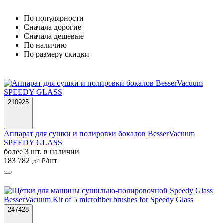
По популярности
Cначала дорогие
Cначала дешевые
По наличию
По размеру скидки
210925
Аппарат для сушки и полировки бокалов BesserVacuum
SPEEDY GLASS
более 3 шт. в наличии
183 782
/шт
,54 ₽
247428