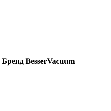
Бренд BesserVacuum