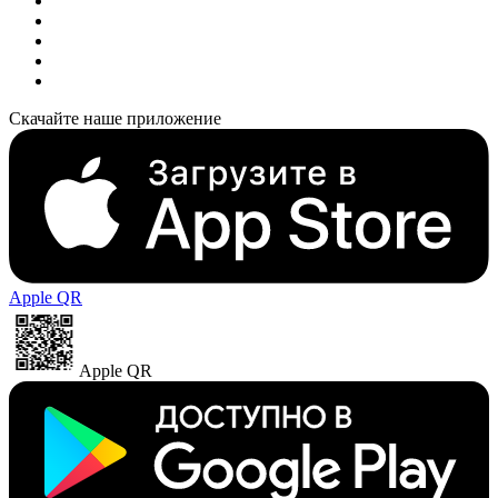
Скачайте наше приложение
Apple QR
Apple QR