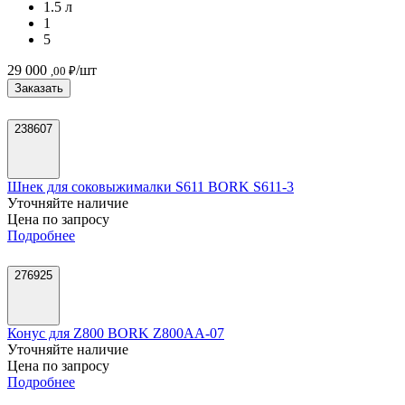
1.5 л
1
5
29 000
/шт
,00 ₽
Заказать
238607
Шнек для соковыжималки S611 BORK S611-3
Уточняйте наличие
Цена по запросу
Подробнее
276925
Конус для Z800 BORK Z800AA-07
Уточняйте наличие
Цена по запросу
Подробнее