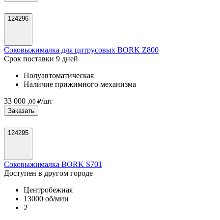
124296
Соковыжималка для цитрусовых BORK Z800
Срок поставки 9 дней
Полуавтоматическая
Наличие прижимного механизма
33 000
/шт
,00 ₽
Заказать
124295
Соковыжималка BORK S701
Доступен в другом городе
Центробежная
13000 об/мин
2