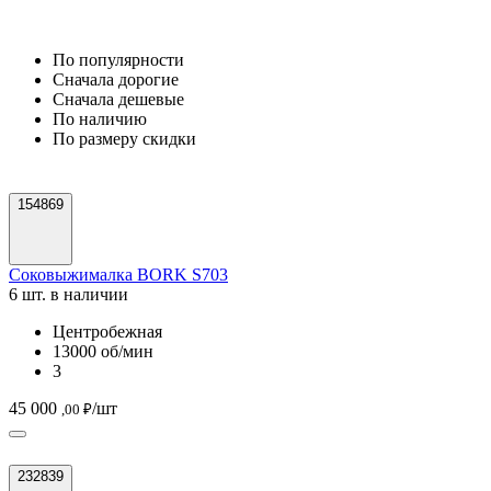
По популярности
Cначала дорогие
Cначала дешевые
По наличию
По размеру скидки
154869
Соковыжималка BORK S703
6 шт. в наличии
Центробежная
13000 об/мин
3
45 000
/шт
,00 ₽
232839