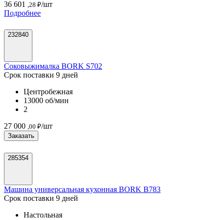
36 601
/шт
,28 ₽
Подробнее
232840
Соковыжималка BORK S702
Срок поставки 9 дней
Центробежная
13000 об/мин
2
27 000
/шт
,00 ₽
Заказать
285354
Машина универсальная кухонная BORK B783
Срок поставки 9 дней
Настольная