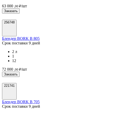
63 000
/шт
,00 ₽
Заказать
256748
Блендер BORK B 805
Срок поставки 9 дней
2 л
1
12
72 000
/шт
,00 ₽
Заказать
221741
Блендер BORK B 705
Срок поставки 9 дней