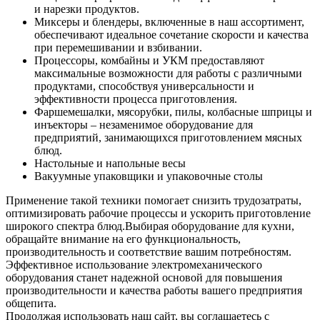
и нарезки продуктов.
Миксеры и блендеры, включенные в наш ассортимент,
обеспечивают идеальное сочетание скорости и качества
при перемешивании и взбивании.
Процессоры, комбайны и УКМ предоставляют
максимальные возможности для работы с различными
продуктами, способствуя универсальности и
эффективности процесса приготовления.
Фаршемешалки, мясорубки, пилы, колбасные шприцы и
инъекторы – незаменимое оборудование для
предприятий, занимающихся приготовлением мясных
блюд.
Настольные и напольные весы
Вакуумные упаковщики и упаковочные столы
Применение такой техники помогает снизить трудозатраты,
оптимизировать рабочие процессы и ускорить приготовление
широкого спектра блюд.
Выбирая оборудование для кухни,
обращайте внимание на его функциональность,
производительность и соответствие вашим потребностям.
Эффективное использование электромеханического
оборудования станет надежной основой для повышения
производительности и качества работы вашего предприятия
общепита.
Продолжая использовать наш сайт, вы соглашаетесь c