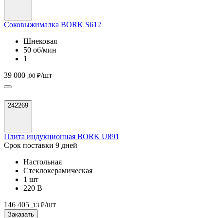
Соковыжималка BORK S612
Шнековая
50 об/мин
1
39 000
/шт
,00 ₽
242269
Плита индукционная BORK U891
Срок поставки 9 дней
Настольная
Стеклокерамическая
1 шт
220 В
146 405
/шт
,13 ₽
Заказать