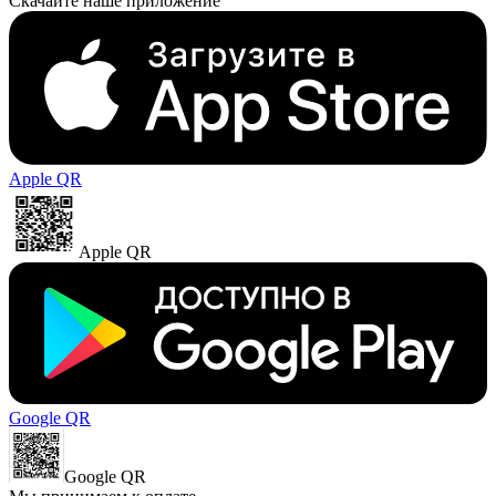
Скачайте наше приложение
Apple QR
Apple QR
Google QR
Google QR