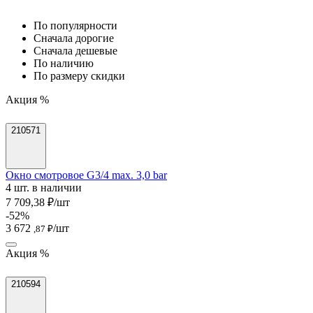
По популярности
Cначала дорогие
Cначала дешевые
По наличию
По размеру скидки
Акция %
210571
Окно смотровое G3/4 max. 3,0 bar
4 шт. в наличии
7 709,38 ₽/шт
-52%
3 672
/шт
,87 ₽
Акция %
210594