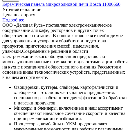
Керамическая панель микроволновой печи Bosch 11006660
Уточняйте наличие
Цена по запросу
Подробнее
ООО «Деловая Русь» поставляет электромеханическое
оборудование для кафе, ресторанов и других точек
общественного питания. В нашем каталоге все необходимое
для упрощения и ускорения обработки и подготовки
продуктов, приготовления смесей, измельчения,
упаковки.
Современные решения в области
электромеханического оборудования предоставляют
многофункциональные возможности для оптимизации работы
на кухне предприятий общественного питания.
Рассмотрим
основные виды технологических устройств, представленных
в нашем ассортименте.
Овощерезки, куттеры, слайсеры, картофелечистки и
хлеборезки – это лишь часть нашего предложения,
специально разработанного для эффективной обработки
и нарезки продуктов.
Миксеры и блендеры, включенные в наш ассортимент,
обеспечивают идеальное сочетание скорости и качества
при перемешивании и взбивании.
Процессоры, комбайны и УКМ предоставляют
максимальные возможности для работы с различными