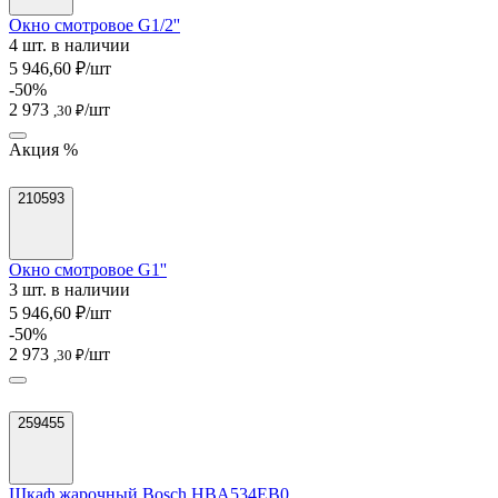
Окно смотровое G1/2''
4 шт. в наличии
5 946,60 ₽/шт
-50%
2 973
/шт
,30 ₽
Акция %
210593
Окно смотровое G1''
3 шт. в наличии
5 946,60 ₽/шт
-50%
2 973
/шт
,30 ₽
259455
Шкаф жарочный Bosch HBA534EB0