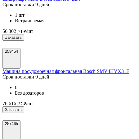
Срок поставки 9 дней
1 шт
Встраиваемая
56 302
/шт
,71 ₽
Заказать
259454
Машина посудомоечная фронтальная Bosch SMV4HVX31E
Срок поставки 9 дней
6
Без дозаторов
76 616
/шт
,37 ₽
Заказать
287465