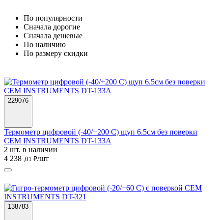
По популярности
Cначала дорогие
Cначала дешевые
По наличию
По размеру скидки
229076
Термометр цифровой (-40/+200 С) щуп 6.5см без поверки
CEM INSTRUMENTS DT-133A
2 шт. в наличии
4 238
/шт
,01 ₽
138783