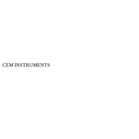
CEM INSTRUMENTS