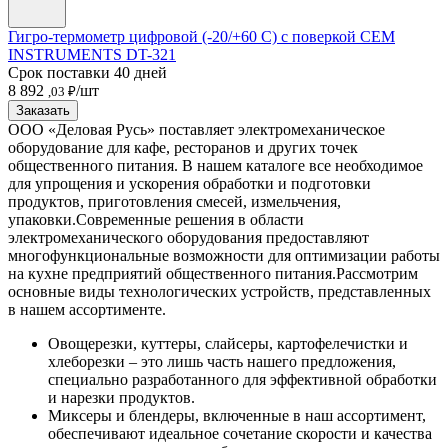
Гигро-термометр цифровой (-20/+60 С) с поверкой CEM
INSTRUMENTS DT-321
Срок поставки 40 дней
8 892
/шт
,03 ₽
Заказать
ООО «Деловая Русь» поставляет электромеханическое
оборудование для кафе, ресторанов и других точек
общественного питания. В нашем каталоге все необходимое
для упрощения и ускорения обработки и подготовки
продуктов, приготовления смесей, измельчения,
упаковки.
Современные решения в области
электромеханического оборудования предоставляют
многофункциональные возможности для оптимизации работы
на кухне предприятий общественного питания.
Рассмотрим
основные виды технологических устройств, представленных
в нашем ассортименте.
Овощерезки, куттеры, слайсеры, картофелечистки и
хлеборезки – это лишь часть нашего предложения,
специально разработанного для эффективной обработки
и нарезки продуктов.
Миксеры и блендеры, включенные в наш ассортимент,
обеспечивают идеальное сочетание скорости и качества