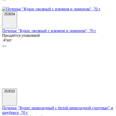
253034
Печенье "Кукис овсяный с изюмом и лимоном", 70 г
Продаётся упаковкой
/шт
, ₽
253032
Печенье "Кукис шоколадный с белой шоколадной глазурью" в
шоубоксе, 70 г