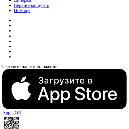
Дилерам
Сервисный центр
Помощь
Скачайте наше приложение
Apple QR