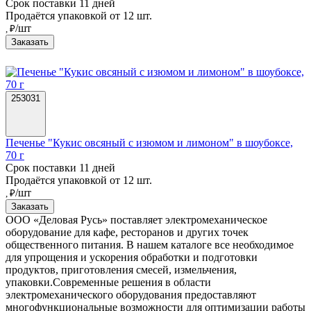
Срок поставки 11 дней
Продаётся упаковкой от 12 шт.
/шт
, ₽
Заказать
253031
Печенье "Кукис овсяный с изюмом и лимоном" в шоубоксе,
70 г
Срок поставки 11 дней
Продаётся упаковкой от 12 шт.
/шт
, ₽
Заказать
ООО «Деловая Русь» поставляет электромеханическое
оборудование для кафе, ресторанов и других точек
общественного питания. В нашем каталоге все необходимое
для упрощения и ускорения обработки и подготовки
продуктов, приготовления смесей, измельчения,
упаковки.
Современные решения в области
электромеханического оборудования предоставляют
многофункциональные возможности для оптимизации работы