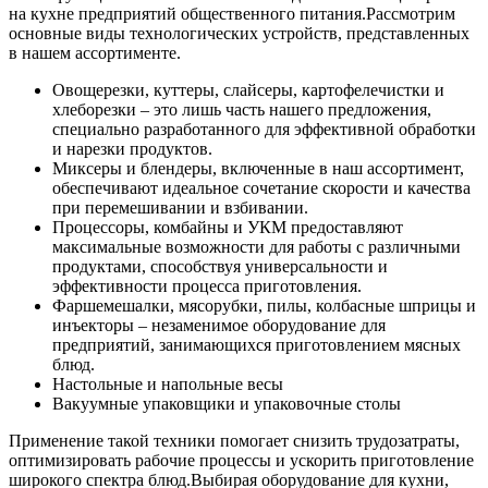
на кухне предприятий общественного питания.
Рассмотрим
основные виды технологических устройств, представленных
в нашем ассортименте.
Овощерезки, куттеры, слайсеры, картофелечистки и
хлеборезки – это лишь часть нашего предложения,
специально разработанного для эффективной обработки
и нарезки продуктов.
Миксеры и блендеры, включенные в наш ассортимент,
обеспечивают идеальное сочетание скорости и качества
при перемешивании и взбивании.
Процессоры, комбайны и УКМ предоставляют
максимальные возможности для работы с различными
продуктами, способствуя универсальности и
эффективности процесса приготовления.
Фаршемешалки, мясорубки, пилы, колбасные шприцы и
инъекторы – незаменимое оборудование для
предприятий, занимающихся приготовлением мясных
блюд.
Настольные и напольные весы
Вакуумные упаковщики и упаковочные столы
Применение такой техники помогает снизить трудозатраты,
оптимизировать рабочие процессы и ускорить приготовление
широкого спектра блюд.
Выбирая оборудование для кухни,