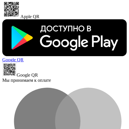
Apple QR
Google QR
Google QR
Мы принимаем к оплате