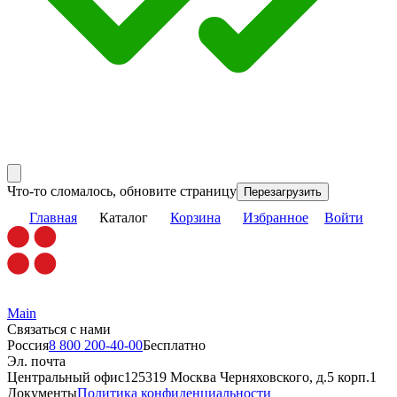
Что-то сломалось, обновите страницу
Перезагрузить
Главная
Каталог
Корзина
Избранное
Войти
Main
Связаться с нами
Россия
8 800 200-40-00
Бесплатно
Эл. почта
Центральный офис
125319 Москва Черняховского, д.5 корп.1
Документы
Политика конфиденциальности