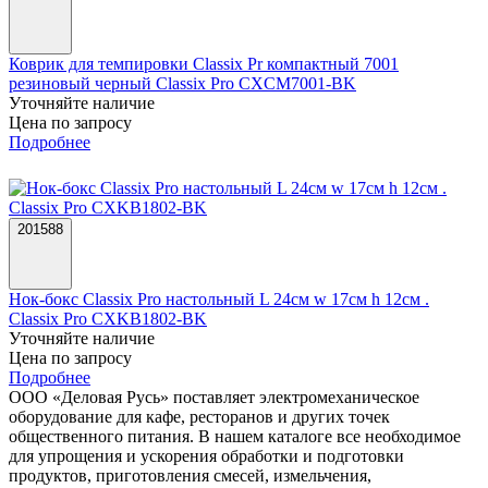
Коврик для темпировки Classix Pr компактный 7001
резиновый черный Classix Pro CXCM7001-BK
Уточняйте наличие
Цена по запросу
Подробнее
201588
Нок-бокс Classix Pro настольный L 24см w 17см h 12см .
Classix Pro CXKB1802-BK
Уточняйте наличие
Цена по запросу
Подробнее
ООО «Деловая Русь» поставляет электромеханическое
оборудование для кафе, ресторанов и других точек
общественного питания. В нашем каталоге все необходимое
для упрощения и ускорения обработки и подготовки
продуктов, приготовления смесей, измельчения,