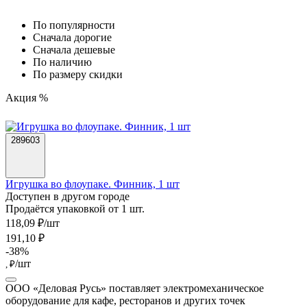
По популярности
Cначала дорогие
Cначала дешевые
По наличию
По размеру скидки
Акция %
289603
Игрушка во флоупаке. Финник, 1 шт
Доступен в другом городе
Продаётся упаковкой от 1 шт.
118,09 ₽/шт
191,10 ₽
-38%
/шт
, ₽
ООО «Деловая Русь» поставляет электромеханическое
оборудование для кафе, ресторанов и других точек