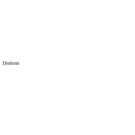
Distform