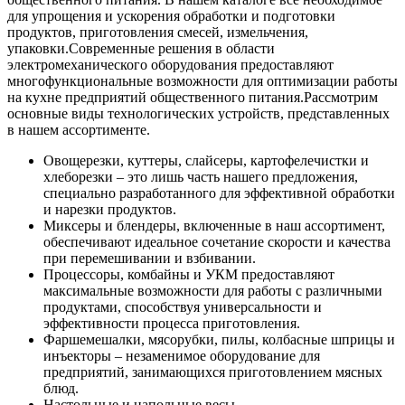
для упрощения и ускорения обработки и подготовки
продуктов, приготовления смесей, измельчения,
упаковки.
Современные решения в области
электромеханического оборудования предоставляют
многофункциональные возможности для оптимизации работы
на кухне предприятий общественного питания.
Рассмотрим
основные виды технологических устройств, представленных
в нашем ассортименте.
Овощерезки, куттеры, слайсеры, картофелечистки и
хлеборезки – это лишь часть нашего предложения,
специально разработанного для эффективной обработки
и нарезки продуктов.
Миксеры и блендеры, включенные в наш ассортимент,
обеспечивают идеальное сочетание скорости и качества
при перемешивании и взбивании.
Процессоры, комбайны и УКМ предоставляют
максимальные возможности для работы с различными
продуктами, способствуя универсальности и
эффективности процесса приготовления.
Фаршемешалки, мясорубки, пилы, колбасные шприцы и
инъекторы – незаменимое оборудование для
предприятий, занимающихся приготовлением мясных
блюд.
Настольные и напольные весы