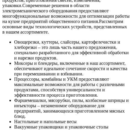
продуктов, приготовления смесей, измельчения,
упаковки.
Современные решения в области
электромеханического оборудования предоставляют
многофункциональные возможности для оптимизации работы
на кухне предприятий общественного питания.
Рассмотрим
основные виды технологических устройств, представленных
в нашем ассортименте.
Овощерезки, куттеры, слайсеры, картофелечистки и
хлеборезки – это лишь часть нашего предложения,
специально разработанного для эффективной обработки
и нарезки продуктов.
Миксеры и блендеры, включенные в наш ассортимент,
обеспечивают идеальное сочетание скорости и качества
при перемешивании и взбивании.
Процессоры, комбайны и УКМ предоставляют
максимальные возможности для работы с различными
продуктами, способствуя универсальности и
эффективности процесса приготовления.
Фаршемешалки, мясорубки, пилы, колбасные шприцы и
инъекторы – незаменимое оборудование для
предприятий, занимающихся приготовлением мясных
блюд.
Настольные и напольные весы
Вакуумные упаковщики и упаковочные столы