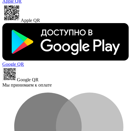
Apple QR
Apple QR
Google QR
Google QR
Мы принимаем к оплате