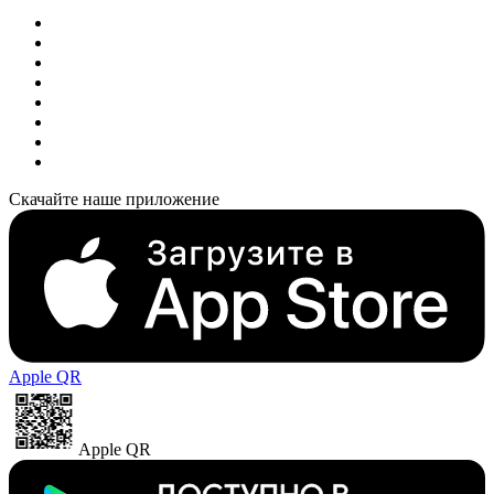
Скачайте наше приложение
Apple QR
Apple QR