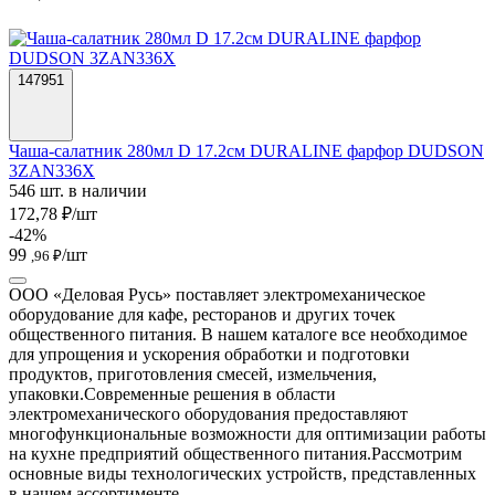
147951
Чаша-салатник 280мл D 17.2см DURALINE фарфор DUDSON
3ZAN336X
546 шт. в наличии
172,78 ₽/шт
-42%
99
/шт
,96 ₽
ООО «Деловая Русь» поставляет электромеханическое
оборудование для кафе, ресторанов и других точек
общественного питания. В нашем каталоге все необходимое
для упрощения и ускорения обработки и подготовки
продуктов, приготовления смесей, измельчения,
упаковки.
Современные решения в области
электромеханического оборудования предоставляют
многофункциональные возможности для оптимизации работы
на кухне предприятий общественного питания.
Рассмотрим
основные виды технологических устройств, представленных
в нашем ассортименте.