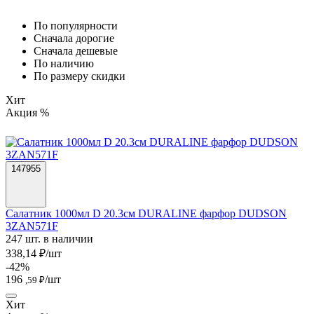
По популярности
Cначала дорогие
Cначала дешевые
По наличию
По размеру скидки
Хит
Акция %
147955
Салатник 1000мл D 20.3см DURALINE фарфор DUDSON
3ZAN571F
247 шт. в наличии
338,14 ₽/шт
-42%
196
/шт
,59 ₽
Хит