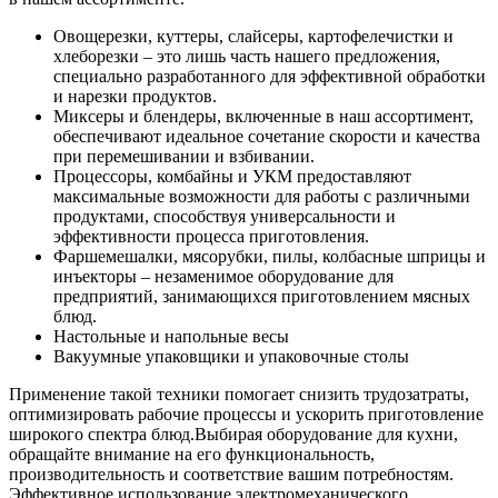
Овощерезки, куттеры, слайсеры, картофелечистки и
хлеборезки – это лишь часть нашего предложения,
специально разработанного для эффективной обработки
и нарезки продуктов.
Миксеры и блендеры, включенные в наш ассортимент,
обеспечивают идеальное сочетание скорости и качества
при перемешивании и взбивании.
Процессоры, комбайны и УКМ предоставляют
максимальные возможности для работы с различными
продуктами, способствуя универсальности и
эффективности процесса приготовления.
Фаршемешалки, мясорубки, пилы, колбасные шприцы и
инъекторы – незаменимое оборудование для
предприятий, занимающихся приготовлением мясных
блюд.
Настольные и напольные весы
Вакуумные упаковщики и упаковочные столы
Применение такой техники помогает снизить трудозатраты,
оптимизировать рабочие процессы и ускорить приготовление
широкого спектра блюд.
Выбирая оборудование для кухни,
обращайте внимание на его функциональность,
производительность и соответствие вашим потребностям.
Эффективное использование электромеханического