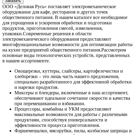
Заказать
ООО «Деловая Русь» поставляет электромеханическое
оборудование для кафе, ресторанов и других точек
общественного питания. В нашем каталоге все необходимое
для упрощения и ускорения обработки и подготовки
продуктов, приготовления смесей, измельчения,
упаковки.
Современные решения в области
электромеханического оборудования предоставляют
многофункциональные возможности для оптимизации работы
на кухне предприятий общественного питания.
Рассмотрим
основные виды технологических устройств, представленных
в нашем ассортименте.
Овощерезки, куттеры, слайсеры, картофелечистки и
хлеборезки – это лишь часть нашего предложения,
специально разработанного для эффективной обработки
и нарезки продуктов.
Миксеры и блендеры, включенные в наш ассортимент,
обеспечивают идеальное сочетание скорости и качества
при перемешивании и взбивании.
Процессоры, комбайны и УКМ предоставляют
максимальные возможности для работы с различными
продуктами, способствуя универсальности и
эффективности процесса приготовления.
Фаршемешалки, мясорубки, пилы, колбасные шприцы и