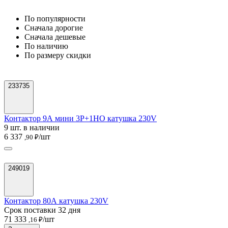
По популярности
Cначала дорогие
Cначала дешевые
По наличию
По размеру скидки
233735
Контактор 9А мини 3P+1НО катушка 230V
9 шт. в наличии
6 337
/шт
,90 ₽
249019
Контактор 80А катушка 230V
Срок поставки 32 дня
71 333
/шт
,16 ₽