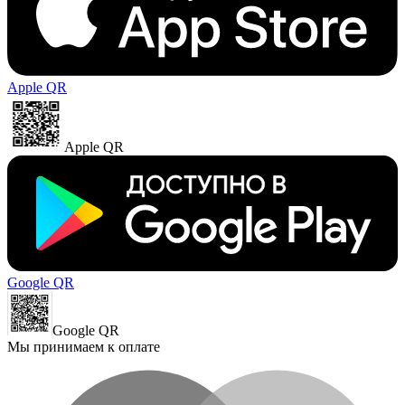
Apple QR
Apple QR
Google QR
Google QR
Мы принимаем к оплате