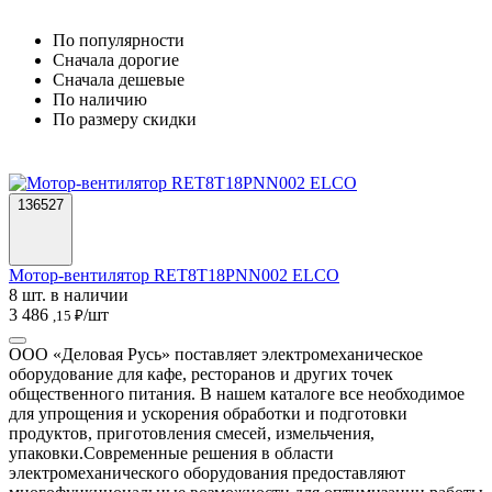
По популярности
Cначала дорогие
Cначала дешевые
По наличию
По размеру скидки
136527
Мотор-вентилятор RET8T18PNN002 ELCO
8 шт. в наличии
3 486
/шт
,15 ₽
ООО «Деловая Русь» поставляет электромеханическое
оборудование для кафе, ресторанов и других точек
общественного питания. В нашем каталоге все необходимое
для упрощения и ускорения обработки и подготовки
продуктов, приготовления смесей, измельчения,
упаковки.
Современные решения в области
электромеханического оборудования предоставляют