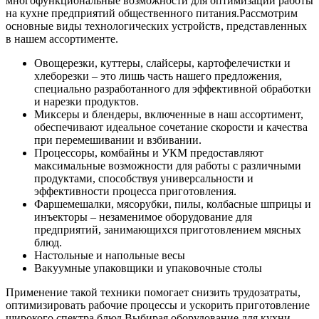
многофункциональные возможности для оптимизации работы
на кухне предприятий общественного питания.
Рассмотрим
основные виды технологических устройств, представленных
в нашем ассортименте.
Овощерезки, куттеры, слайсеры, картофелечистки и
хлеборезки – это лишь часть нашего предложения,
специально разработанного для эффективной обработки
и нарезки продуктов.
Миксеры и блендеры, включенные в наш ассортимент,
обеспечивают идеальное сочетание скорости и качества
при перемешивании и взбивании.
Процессоры, комбайны и УКМ предоставляют
максимальные возможности для работы с различными
продуктами, способствуя универсальности и
эффективности процесса приготовления.
Фаршемешалки, мясорубки, пилы, колбасные шприцы и
инъекторы – незаменимое оборудование для
предприятий, занимающихся приготовлением мясных
блюд.
Настольные и напольные весы
Вакуумные упаковщики и упаковочные столы
Применение такой техники помогает снизить трудозатраты,
оптимизировать рабочие процессы и ускорить приготовление
широкого спектра блюд.
Выбирая оборудование для кухни,