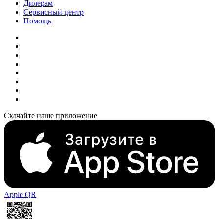
Дилерам
Сервисный центр
Помощь
Скачайте наше приложение
Apple QR