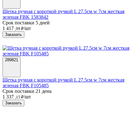
Щетка ручная с короткой ручкой L 27.5см w 7см жесткая
зеленая FBK 1583842
Срок поставки 5 дней
1 417
/шт
,99 ₽
Заказать
289821
Щетка ручная с короткой ручкой L 27.5см w 7см жесткая
зеленая FBK F105485
Срок поставки 21 день
1 337
/шт
,15 ₽
Заказать