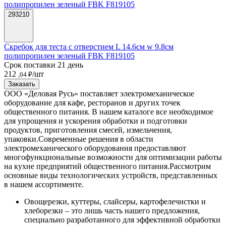
293210
Скребок для теста с отверстием L 14.6см w 9.8см
полипропилен зеленый FBK F819105
Срок поставки 21 день
212
/шт
,04 ₽
Заказать
ООО «Деловая Русь» поставляет электромеханическое
оборудование для кафе, ресторанов и других точек
общественного питания. В нашем каталоге все необходимое
для упрощения и ускорения обработки и подготовки
продуктов, приготовления смесей, измельчения,
упаковки.
Современные решения в области
электромеханического оборудования предоставляют
многофункциональные возможности для оптимизации работы
на кухне предприятий общественного питания.
Рассмотрим
основные виды технологических устройств, представленных
в нашем ассортименте.
Овощерезки, куттеры, слайсеры, картофелечистки и
хлеборезки – это лишь часть нашего предложения,
специально разработанного для эффективной обработки