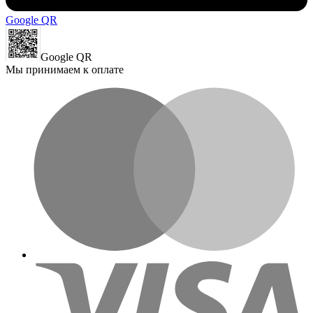
Google QR
Google QR
Мы принимаем к оплате