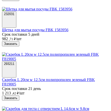
232031
Щетка для мытья посуды FBK 1583956
Срок поставки 5 дней
982
/шт
,71 ₽
Заказать
293211
Скребок L 20см w 12.5см полипропилен зеленый FBK
F819005
Срок поставки 21 день
1 213
/шт
,42 ₽
Заказать