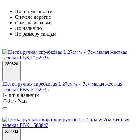
По популярности
Cначала дорогие
Cначала дешевые
По наличию
По размеру скидки
289820
Щетка ручная скребковая L 27см w 4.7см малая жесткая
зеленая FBK F102035
14 шт. в наличии
778
/шт
,77 ₽
232033