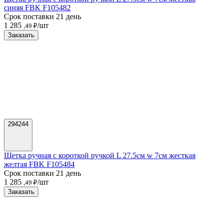
синяя FBK F105482
Срок поставки 21 день
1 285
/шт
,49 ₽
Заказать
294244
Щетка ручная с короткой ручкой L 27.5см w 7см жесткая
желтая FBK F105484
Срок поставки 21 день
1 285
/шт
,49 ₽
Заказать