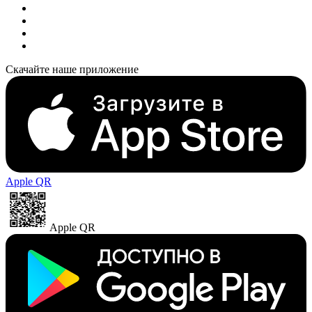
Скачайте наше приложение
Apple QR
Apple QR