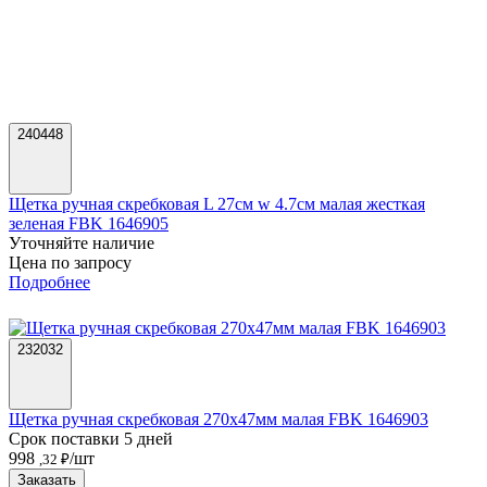
240448
Щетка ручная скребковая L 27см w 4.7см малая жесткая
зеленая FBK 1646905
Уточняйте наличие
Цена по запросу
Подробнее
232032
Щетка ручная скребковая 270х47мм малая FBK 1646903
Срок поставки 5 дней
998
/шт
,32 ₽
Заказать