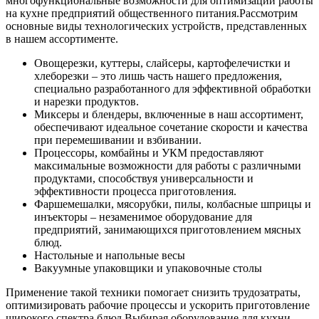
многофункциональные возможности для оптимизации работы
на кухне предприятий общественного питания.
Рассмотрим
основные виды технологических устройств, представленных
в нашем ассортименте.
Овощерезки, куттеры, слайсеры, картофелечистки и
хлеборезки – это лишь часть нашего предложения,
специально разработанного для эффективной обработки
и нарезки продуктов.
Миксеры и блендеры, включенные в наш ассортимент,
обеспечивают идеальное сочетание скорости и качества
при перемешивании и взбивании.
Процессоры, комбайны и УКМ предоставляют
максимальные возможности для работы с различными
продуктами, способствуя универсальности и
эффективности процесса приготовления.
Фаршемешалки, мясорубки, пилы, колбасные шприцы и
инъекторы – незаменимое оборудование для
предприятий, занимающихся приготовлением мясных
блюд.
Настольные и напольные весы
Вакуумные упаковщики и упаковочные столы
Применение такой техники помогает снизить трудозатраты,
оптимизировать рабочие процессы и ускорить приготовление
широкого спектра блюд.
Выбирая оборудование для кухни,