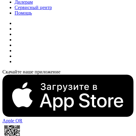
Дилерам
Сервисный центр
Помощь
Скачайте наше приложение
Apple QR