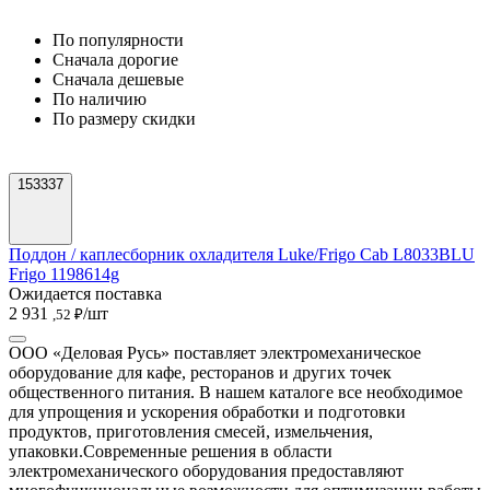
По популярности
Cначала дорогие
Cначала дешевые
По наличию
По размеру скидки
153337
Поддон / каплесборник охладителя Luke/Frigo Cab L8033BLU
Frigo 1198614g
Ожидается поставка
2 931
/шт
,52 ₽
ООО «Деловая Русь» поставляет электромеханическое
оборудование для кафе, ресторанов и других точек
общественного питания. В нашем каталоге все необходимое
для упрощения и ускорения обработки и подготовки
продуктов, приготовления смесей, измельчения,
упаковки.
Современные решения в области
электромеханического оборудования предоставляют