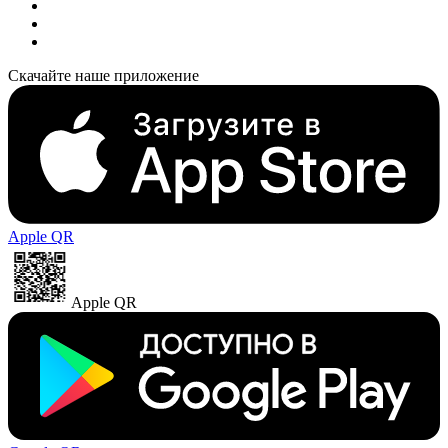
Скачайте наше приложение
Apple QR
Apple QR