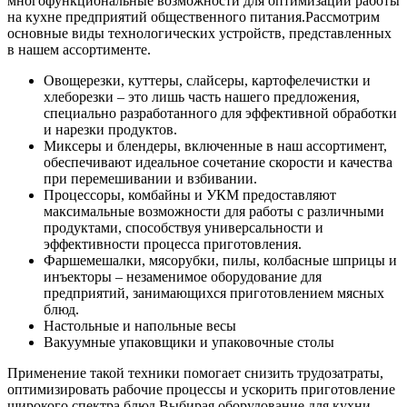
многофункциональные возможности для оптимизации работы
на кухне предприятий общественного питания.
Рассмотрим
основные виды технологических устройств, представленных
в нашем ассортименте.
Овощерезки, куттеры, слайсеры, картофелечистки и
хлеборезки – это лишь часть нашего предложения,
специально разработанного для эффективной обработки
и нарезки продуктов.
Миксеры и блендеры, включенные в наш ассортимент,
обеспечивают идеальное сочетание скорости и качества
при перемешивании и взбивании.
Процессоры, комбайны и УКМ предоставляют
максимальные возможности для работы с различными
продуктами, способствуя универсальности и
эффективности процесса приготовления.
Фаршемешалки, мясорубки, пилы, колбасные шприцы и
инъекторы – незаменимое оборудование для
предприятий, занимающихся приготовлением мясных
блюд.
Настольные и напольные весы
Вакуумные упаковщики и упаковочные столы
Применение такой техники помогает снизить трудозатраты,
оптимизировать рабочие процессы и ускорить приготовление
широкого спектра блюд.
Выбирая оборудование для кухни,