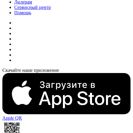
Дилерам
Сервисный центр
Помощь
Скачайте наше приложение
Apple QR