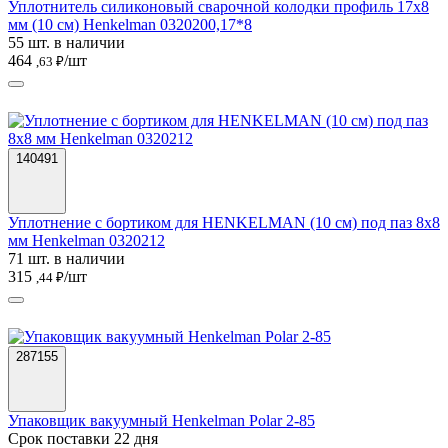
Уплотнитель силиконовый сварочной колодки профиль 17х8
мм (10 см) Henkelman 0320200,17*8
55 шт. в наличии
464
/шт
,63 ₽
140491
Уплотнение с бортиком для HENKELMAN (10 см) под паз 8х8
мм Henkelman 0320212
71 шт. в наличии
315
/шт
,44 ₽
287155
Упаковщик вакуумный Henkelman Polar 2-85
Срок поставки 22 дня