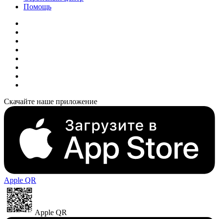
Помощь
Скачайте наше приложение
Apple QR
Apple QR