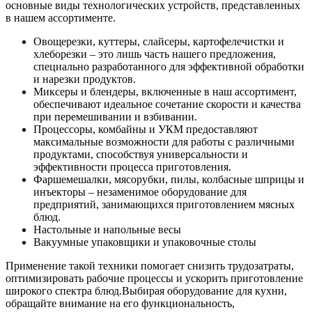
основные виды технологических устройств, представленных
в нашем ассортименте.
Овощерезки, куттеры, слайсеры, картофелечистки и
хлеборезки – это лишь часть нашего предложения,
специально разработанного для эффективной обработки
и нарезки продуктов.
Миксеры и блендеры, включенные в наш ассортимент,
обеспечивают идеальное сочетание скорости и качества
при перемешивании и взбивании.
Процессоры, комбайны и УКМ предоставляют
максимальные возможности для работы с различными
продуктами, способствуя универсальности и
эффективности процесса приготовления.
Фаршемешалки, мясорубки, пилы, колбасные шприцы и
инъекторы – незаменимое оборудование для
предприятий, занимающихся приготовлением мясных
блюд.
Настольные и напольные весы
Вакуумные упаковщики и упаковочные столы
Применение такой техники помогает снизить трудозатраты,
оптимизировать рабочие процессы и ускорить приготовление
широкого спектра блюд.
Выбирая оборудование для кухни,
обращайте внимание на его функциональность,