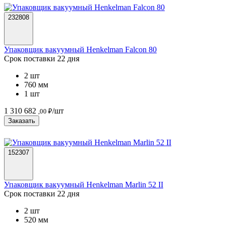
232808
Упаковщик вакуумный Henkelman Falcon 80
Срок поставки 22 дня
2 шт
760 мм
1 шт
1 310 682
/шт
,00 ₽
Заказать
152307
Упаковщик вакуумный Henkelman Marlin 52 II
Срок поставки 22 дня
2 шт
520 мм