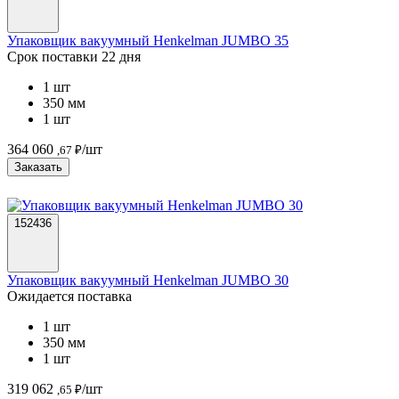
Упаковщик вакуумный Henkelman JUMBO 35
Срок поставки 22 дня
1 шт
350 мм
1 шт
364 060
/шт
,67 ₽
Заказать
152436
Упаковщик вакуумный Henkelman JUMBO 30
Ожидается поставка
1 шт
350 мм
1 шт
319 062
/шт
,65 ₽