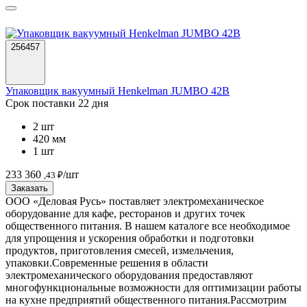
256457
Упаковщик вакуумный Henkelman JUMBO 42В
Срок поставки 22 дня
2 шт
420 мм
1 шт
233 360
/шт
,43 ₽
Заказать
ООО «Деловая Русь» поставляет электромеханическое
оборудование для кафе, ресторанов и других точек
общественного питания. В нашем каталоге все необходимое
для упрощения и ускорения обработки и подготовки
продуктов, приготовления смесей, измельчения,
упаковки.
Современные решения в области
электромеханического оборудования предоставляют
многофункциональные возможности для оптимизации работы
на кухне предприятий общественного питания.
Рассмотрим