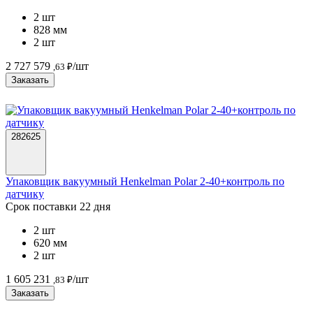
2 шт
828 мм
2 шт
2 727 579
/шт
,63 ₽
Заказать
282625
Упаковщик вакуумный Henkelman Polar 2-40+контроль по
датчику
Срок поставки 22 дня
2 шт
620 мм
2 шт
1 605 231
/шт
,83 ₽
Заказать