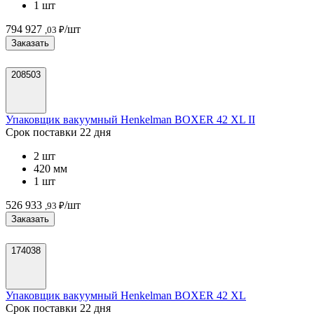
1 шт
794 927
/шт
,03 ₽
Заказать
208503
Упаковщик вакуумный Henkelman BOXER 42 XL II
Срок поставки 22 дня
2 шт
420 мм
1 шт
526 933
/шт
,93 ₽
Заказать
174038
Упаковщик вакуумный Henkelman BOXER 42 XL
Срок поставки 22 дня