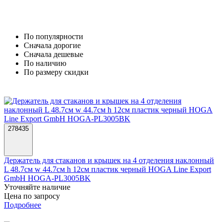
По популярности
Cначала дорогие
Cначала дешевые
По наличию
По размеру скидки
278435
Держатель для стаканов и крышек на 4 отделения наклонный
L 48.7см w 44.7см h 12см пластик черный HOGA Line Export
GmbH HOGA-PL3005BK
Уточняйте наличие
Цена по запросу
Подробнее