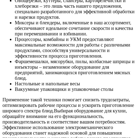
Овощерезки, куттеры, слайсеры, картофелечистки и
хлеборезки – это лишь часть нашего предложения,
специально разработанного для эффективной обработки
и нарезки продуктов.
Миксеры и блендеры, включенные в наш ассортимент,
обеспечивают идеальное сочетание скорости и качества
при перемешивании и взбивании.
Процессоры, комбайны и УКМ предоставляют
максимальные возможности для работы с различными
продуктами, способствуя универсальности и
эффективности процесса приготовления.
Фаршемешалки, мясорубки, пилы, колбасные шприцы и
инъекторы – незаменимое оборудование для
предприятий, занимающихся приготовлением мясных
блюд.
Настольные и напольные весы
Вакуумные упаковщики и упаковочные столы
Применение такой техники помогает снизить трудозатраты,
оптимизировать рабочие процессы и ускорить приготовление
широкого спектра блюд.
Выбирая оборудование для кухни,
обращайте внимание на его функциональность,
производительность и соответствие вашим потребностям.
Эффективное использование электромеханического
оборудования станет надежной основой для повышения