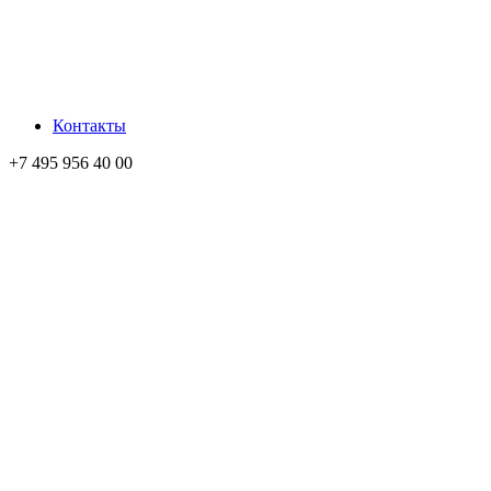
Контакты
+7 495 956 40 00